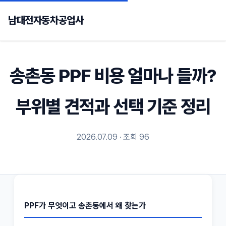
남대전자동차공업사
송촌동 PPF 비용 얼마나 들까?
부위별 견적과 선택 기준 정리
2026.07.09 · 조회 96
PPF가 무엇이고 송촌동에서 왜 찾는가