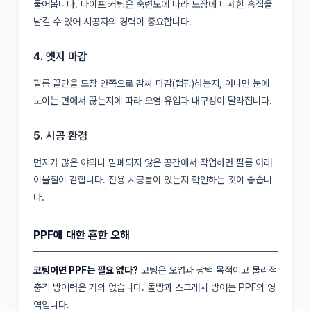
물어봅니다. 나이프 커팅은 숙련도에 따라 도장에 미세한 흠집을
남길 수 있어 시공자의 경력이 중요합니다.
4. 엣지 마감
필름 끝단을 도장 안쪽으로 감싸 마감(랩핑)하는지, 아니면 눈에
보이는 면에서 끊는지에 따라 오염 유입과 내구성이 달라집니다.
5. 시공 환경
먼지가 많은 야외나 밀폐되지 않은 공간에서 작업하면 필름 아래
이물질이 갇힙니다. 전용 시공룸이 있는지 확인하는 것이 좋습니
다.
PPF에 대한 흔한 오해
코팅이면 PPF는 필요 없다?
코팅은 오염과 광택 목적이고 물리적
충격 방어력은 거의 없습니다. 돌빵과 스크래치 방어는 PPF의 영
역입니다.