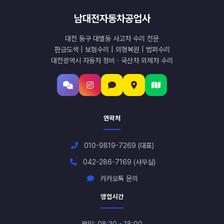
남대전자동차공업사
대전 동구 대별동 사고차 수리 전문
판금도색 | 보험수리 | 외형복원 | 범퍼수리
대전광역시 자동차 정비 · 국산차 외제차 수리
연락처
010-9819-7269 (대표)
042-286-7169 (사무실)
카카오톡 문의
영업시간
평일: 08:30 - 18:00