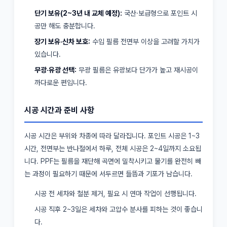
단기 보유(2~3년 내 교체 예정):
국산·보급형으로 포인트 시
공만 해도 충분합니다.
장기 보유·신차 보호:
수입 필름 전면부 이상을 고려할 가치가
있습니다.
무광·유광 선택:
무광 필름은 유광보다 단가가 높고 재시공이
까다로운 편입니다.
시공 시간과 준비 사항
시공 시간은 부위와 차종에 따라 달라집니다. 포인트 시공은 1~3
시간, 전면부는 반나절에서 하루, 전체 시공은 2~4일까지 소요됩
니다. PPF는 필름을 재단해 곡면에 밀착시키고 물기를 완전히 빼
는 과정이 필요하기 때문에 서두르면 들뜸과 기포가 남습니다.
시공 전 세차와 철분 제거, 필요 시 연마 작업이 선행됩니다.
시공 직후 2~3일은 세차와 고압수 분사를 피하는 것이 좋습니
다.