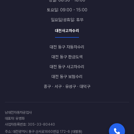
토요일: 09:00 - 15:00
일요일/공휴일: 휴무
대전사고차수리
대전 동구 자동차수리
대전 동구 판금도색
대전 동구 사고차수리
대전 동구 보험수리
중구 · 서구 · 유성구 · 대덕구
남대전자동차공업사
대표자: 유병화
사업자등록번호: 305-33-80440
주소: 대전광역시 동구 산서로1660번길 172-6 (대별동)