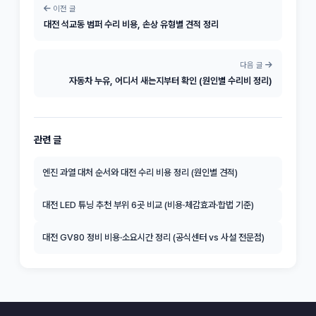
이전 글
대전 석교동 범퍼 수리 비용, 손상 유형별 견적 정리
다음 글
자동차 누유, 어디서 새는지부터 확인 (원인별 수리비 정리)
관련 글
엔진 과열 대처 순서와 대전 수리 비용 정리 (원인별 견적)
대전 LED 튜닝 추천 부위 6곳 비교 (비용·체감효과·합법 기준)
대전 GV80 정비 비용·소요시간 정리 (공식센터 vs 사설 전문점)