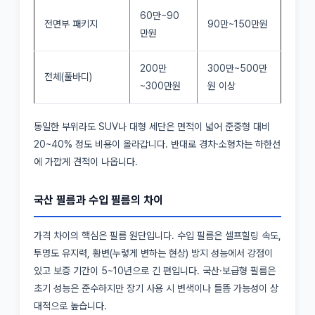
60만~90
전면부 패키지
90만~150만원
만원
200만
300만~500만
전체(풀바디)
~300만원
원 이상
동일한 부위라도 SUV나 대형 세단은 면적이 넓어 준중형 대비
20~40% 정도 비용이 올라갑니다. 반대로 경차·소형차는 하한선
에 가깝게 견적이 나옵니다.
국산 필름과 수입 필름의 차이
가격 차이의 핵심은 필름 원단입니다. 수입 필름은 셀프힐링 속도,
투명도 유지력, 황변(누렇게 변하는 현상) 방지 성능에서 강점이
있고 보증 기간이 5~10년으로 긴 편입니다. 국산·보급형 필름은
초기 성능은 준수하지만 장기 사용 시 변색이나 들뜸 가능성이 상
대적으로 높습니다.