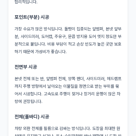
합리적입니다.
포인트(부분) 시공
가장 수요가 많은 방식입니다. 돌빵이 집중되는 앞범퍼, 본넷 앞부
분, 사이드미러, 도어캡, 주유구, 문콥 방지용 도어 엣지 정도만 부
분적으로 붙입니다. 비용 부담이 적고 손상 빈도가 높은 곳만 보호
하기 때문에 가성비가 좋습니다.
전면부 시공
본넷 전체 또는 반, 앞범퍼 전체, 양쪽 펜더, 사이드미러, 헤드램프
까지 주행 방향에서 날아오는 이물질을 정면으로 받는 부위를 묶
어서 시공합니다. 고속도로 주행이 잦거나 장거리 운행이 많은 차
량에 권장됩니다.
전체(풀바디) 시공
차량 외판 전체를 필름으로 감싸는 방식입니다. 도장을 최대한 원