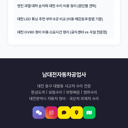
엔진 과열 대처 순서와 대전 수리 비용 정리 (원인별 견적)
대전 LED 튜닝 추천 부위 6곳 비교 (비용·체감효과·합법 기준)
대전 GV80 정비 비용·소요시간 정리 (공식센터 vs 사설 전문점)
남대전자동차공업사
대전 동구 대별동 사고차 수리 전문
판금도색 | 보험수리 | 외형복원 | 범퍼수리
대전광역시 자동차 정비 · 국산차 외제차 수리