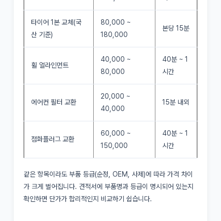
타이어 1본 교체(국
80,000 ~
본당 15분
산 기준)
180,000
40,000 ~
40분 ~ 1
휠 얼라인먼트
80,000
시간
20,000 ~
에어컨 필터 교환
15분 내외
40,000
60,000 ~
40분 ~ 1
점화플러그 교환
150,000
시간
같은 항목이라도 부품 등급(순정, OEM, 사제)에 따라 가격 차이
가 크게 벌어집니다. 견적서에 부품명과 등급이 명시되어 있는지
확인하면 단가가 합리적인지 비교하기 쉽습니다.