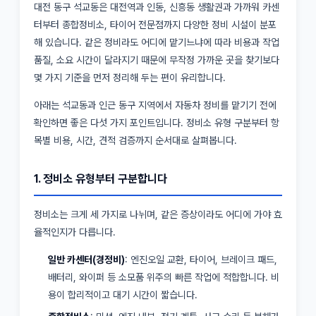
대전 동구 석교동은 대전역과 인동, 신흥동 생활권과 가까워 카센
터부터 종합정비소, 타이어 전문점까지 다양한 정비 시설이 분포
해 있습니다. 같은 정비라도 어디에 맡기느냐에 따라 비용과 작업
품질, 소요 시간이 달라지기 때문에 무작정 가까운 곳을 찾기보다
몇 가지 기준을 먼저 정리해 두는 편이 유리합니다.
아래는 석교동과 인근 동구 지역에서 자동차 정비를 맡기기 전에
확인하면 좋은 다섯 가지 포인트입니다. 정비소 유형 구분부터 항
목별 비용, 시간, 견적 검증까지 순서대로 살펴봅니다.
1. 정비소 유형부터 구분합니다
정비소는 크게 세 가지로 나뉘며, 같은 증상이라도 어디에 가야 효
율적인지가 다릅니다.
일반 카센터(경정비)
: 엔진오일 교환, 타이어, 브레이크 패드,
배터리, 와이퍼 등 소모품 위주의 빠른 작업에 적합합니다. 비
용이 합리적이고 대기 시간이 짧습니다.