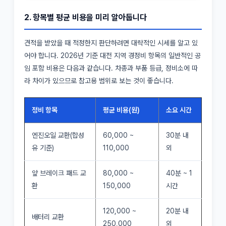
2. 항목별 평균 비용을 미리 알아둡니다
견적을 받았을 때 적정한지 판단하려면 대략적인 시세를 알고 있
어야 합니다. 2026년 기준 대전 지역 경정비 항목의 일반적인 공
임 포함 비용은 다음과 같습니다. 차종과 부품 등급, 정비소에 따
라 차이가 있으므로 참고용 범위로 보는 것이 좋습니다.
정비 항목
평균 비용(원)
소요 시간
엔진오일 교환(합성
60,000 ~
30분 내
유 기준)
110,000
외
앞 브레이크 패드 교
80,000 ~
40분 ~ 1
환
150,000
시간
120,000 ~
20분 내
배터리 교환
250,000
외