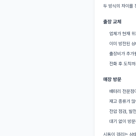
두 방식의 차이를 
출장 교체
업체가 현재 위
이미 방전된 상
출장비가 추가될
전화 후 도착까
매장 방문
배터리 전문점이
재고 종류가 많
전압 점검, 발
대기 없이 방문
시동이 걸리는 상태