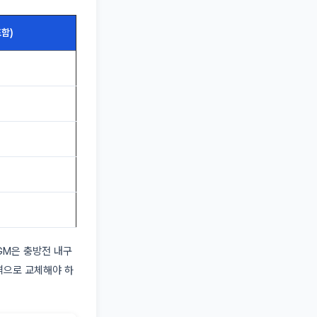
포함)
GM은 충방전 내구
규격으로 교체해야 하