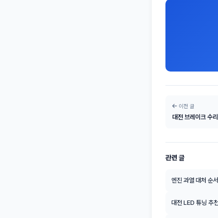
이전 글
대전 브레이크 수리
관련 글
엔진 과열 대처 순서
대전 LED 튜닝 추