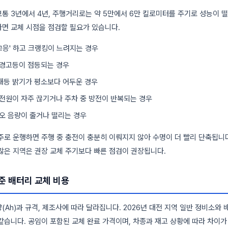
통 3년에서 4년, 주행거리로는 약 5만에서 6만 킬로미터를 주기로 성능이 
면 교체 시점을 점검할 필요가 있습니다.
'끄응' 하고 크랭킹이 느려지는 경우
 경고등이 점등되는 경우
내등 밝기가 평소보다 어두운 경우
전원이 자주 끊기거나 주차 중 방전이 반복되는 경우
오 음량이 줄거나 떨리는 경우
주로 운행하면 주행 중 충전이 충분히 이뤄지지 않아 수명이 더 빨리 단축됩니
많은 지역은 권장 교체 주기보다 빠른 점검이 권장됩니다.
준 배터리 교체 비용
(Ah)과 규격, 제조사에 따라 달라집니다. 2026년 대전 지역 일반 정비소와
같습니다. 공임이 포함된 교체 완료 가격이며, 차종과 재고 상황에 따라 차이가