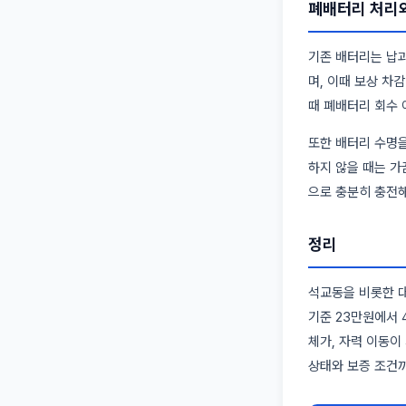
폐배터리 처리와
기존 배터리는 납과
며, 이때 보상 차
때 폐배터리 회수 
또한 배터리 수명을
하지 않을 때는 가
으로 충분히 충전해
정리
석교동을 비롯한 대
기준 23만원에서 
체가, 자력 이동이
상태와 보증 조건까