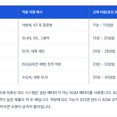
적용 차종 예시
교체 비용(공임 
아반떼, K3 등 준중형
11만 ~ 15만원
쏘나타, K5, 그랜저
15만 ~ 20만원
SUV, 대형 세단
20만 ~ 28만원
ISG(공회전 제한) 장착 차량
23만 ~ 33만원
수입차, 대형 SUV
30만 ~ 45만원
수에 적용된 ISG 시스템은 일반 배터리가 아닌 AGM 배터리를 사용합니다. A
격이 일반 제품의 약 두 배입니다. 차량에 ISG 기능이 있다면 반드시 AGM 
 끼우면 수명이 급격히 짧아집니다.