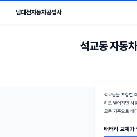
남대전자동차공업사
석교동 자동차 
석교동을 포함한 대
하로 떨어지면 시동
교동 기준으로 배터
배터리 교체가 