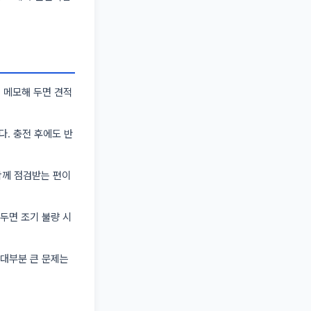
을 메모해 두면 견적
다. 충전 후에도 반
함께 점검받는 편이
겨두면 조기 불량 시
. 대부분 큰 문제는