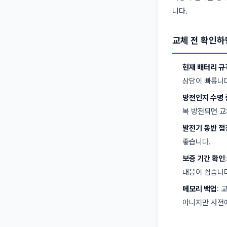
니다.
교체 전 확인하
현재 배터리 규
상담이 빠릅니다
방전인지 수명 
복 방전되면 교
발전기 동반 점
좋습니다.
보증 기간 확인
대응이 쉽습니다
메모리 백업
: 
아니지만 사전