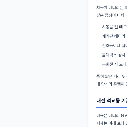
자동차 배터리는 보
같은 증상이 나타나
시동을 걸 때 
계기판 배터리
전조등이나 실
블랙박스 상시 
공회전 시 오디
특히 짧은 거리 위
내 단거리 운행이 
대전 석교동 기
비용은 배터리 용량
시세는 아래 표와 