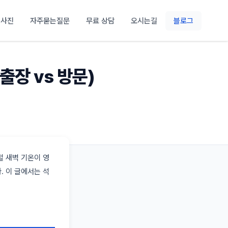
 사진
자주묻는질문
무료 상담
오시는길
블로그
출장 vs 방문)
철 새벽 기온이 영
. 이 글에서는 석