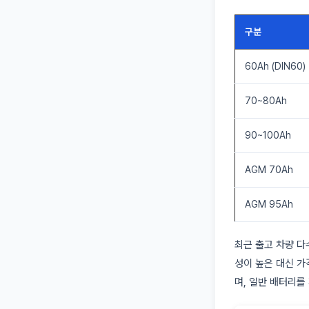
구분
60Ah (DIN60)
70~80Ah
90~100Ah
AGM 70Ah
AGM 95Ah
최근 출고 차량 다
성이 높은 대신 가
며, 일반 배터리를