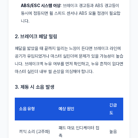
ABS/ESC 시스템 이상
: 브레이크 경고등과 ABS 경고등이
동시에 점등되면 휠 스피드 센서나 ABS 모듈 점검이 필요합
니다.
2. 브레이크 페달 밀림
페달을 밟았을 때 끝까지 밀리는 느낌이 든다면 브레이크 라인에
공기가 유입되었거나 마스터 실린더에 문제가 있을 가능성이 높습
니다. 브레이크액 누유 여부를 먼저 확인하고, 누유 흔적이 없다면
마스터 실린더 내부 씰 손상을 의심해야 합니다.
3. 제동 시 소음 발생
긴급
소음 유형
예상 원인
도
패드 마모 인디케이터 접
끼익 소리 (고주파)
높음
촉