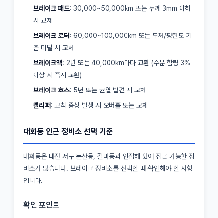
브레이크 패드
: 30,000~50,000km 또는 두께 3mm 이하
시 교체
브레이크 로터
: 60,000~100,000km 또는 두께/평탄도 기
준 미달 시 교체
브레이크액
: 2년 또는 40,000km마다 교환 (수분 함량 3%
이상 시 즉시 교환)
브레이크 호스
: 5년 또는 균열 발견 시 교체
캘리퍼
: 고착 증상 발생 시 오버홀 또는 교체
대화동 인근 정비소 선택 기준
대화동은 대전 서구 둔산동, 갈마동과 인접해 있어 접근 가능한 정
비소가 많습니다. 브레이크 정비소를 선택할 때 확인해야 할 사항
입니다.
확인 포인트