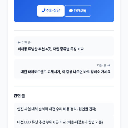
전화 상담
카카오톡
이전 글
비래동 튜닝샵 추천 4곳, 작업 종류별 특징 비교
다음 글
대전 타이로드엔드 교체시기, 이 증상 나오면 바로 정비소 가세요
관련 글
엔진 과열 대처 순서와 대전 수리 비용 정리 (원인별 견적)
대전 LED 튜닝 추천 부위 6곳 비교 (비용·체감효과·합법 기준)