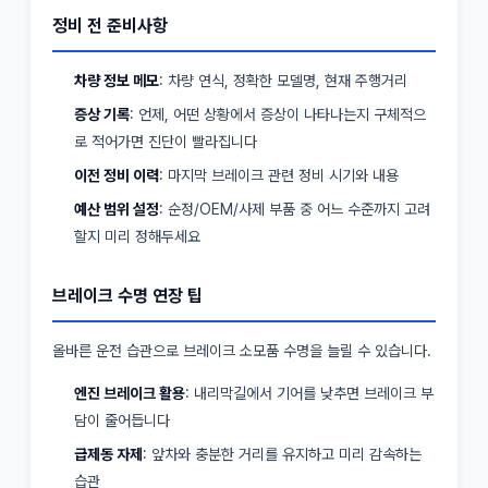
정비 전 준비사항
차량 정보 메모
: 차량 연식, 정확한 모델명, 현재 주행거리
증상 기록
: 언제, 어떤 상황에서 증상이 나타나는지 구체적으
로 적어가면 진단이 빨라집니다
이전 정비 이력
: 마지막 브레이크 관련 정비 시기와 내용
예산 범위 설정
: 순정/OEM/사제 부품 중 어느 수준까지 고려
할지 미리 정해두세요
브레이크 수명 연장 팁
올바른 운전 습관으로 브레이크 소모품 수명을 늘릴 수 있습니다.
엔진 브레이크 활용
: 내리막길에서 기어를 낮추면 브레이크 부
담이 줄어듭니다
급제동 자제
: 앞차와 충분한 거리를 유지하고 미리 감속하는
습관