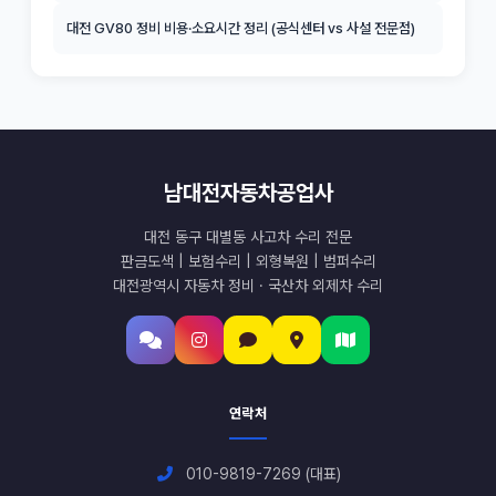
대전 GV80 정비 비용·소요시간 정리 (공식센터 vs 사설 전문점)
남대전자동차공업사
대전 동구 대별동 사고차 수리 전문
판금도색 | 보험수리 | 외형복원 | 범퍼수리
대전광역시 자동차 정비 · 국산차 외제차 수리
연락처
010-9819-7269 (대표)