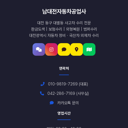
남대전자동차공업사
대전 동구 대별동 사고차 수리 전문
판금도색 | 보험수리 | 외형복원 | 범퍼수리
대전광역시 자동차 정비 · 국산차 외제차 수리
연락처
010-9819-7269 (대표)
042-286-7169 (사무실)
카카오톡 문의
영업시간