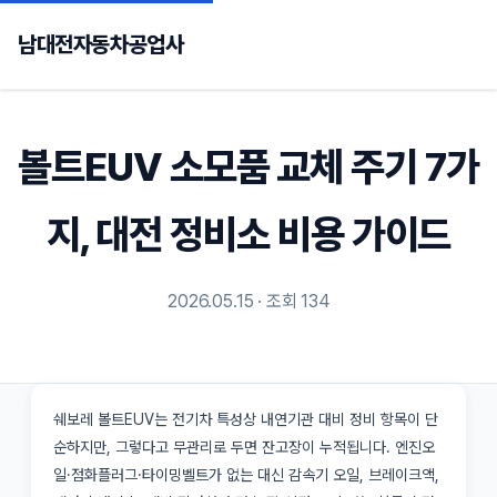
남대전자동차공업사
볼트EUV 소모품 교체 주기 7가
지, 대전 정비소 비용 가이드
2026.05.15 · 조회 134
쉐보레 볼트EUV는 전기차 특성상 내연기관 대비 정비 항목이 단
순하지만, 그렇다고 무관리로 두면 잔고장이 누적됩니다. 엔진오
일·점화플러그·타이밍벨트가 없는 대신 감속기 오일, 브레이크액,