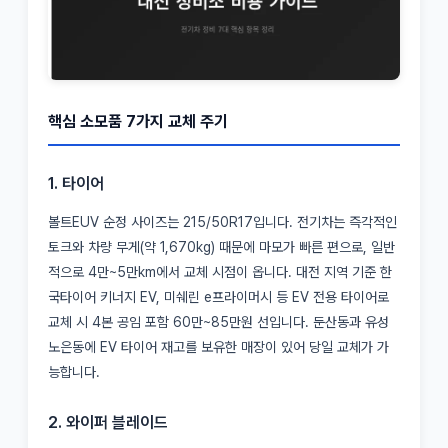
핵심 소모품 7가지 교체 주기
1. 타이어
볼트EUV 순정 사이즈는 215/50R17입니다. 전기차는 즉각적인
토크와 차량 무게(약 1,670kg) 때문에 마모가 빠른 편으로, 일반
적으로 4만~5만km에서 교체 시점이 옵니다. 대전 지역 기준 한
국타이어 키너지 EV, 미쉐린 e프라이머시 등 EV 전용 타이어로
교체 시 4본 공임 포함 60만~85만원 선입니다. 둔산동과 유성
노은동에 EV 타이어 재고를 보유한 매장이 있어 당일 교체가 가
능합니다.
2. 와이퍼 블레이드