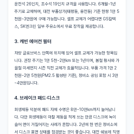
운전석 26인치, 조수석 19인치 규격을 사용합니다. 6개월~1년
주기로 교체하며, 대전 부품상가(태평동, 용전동) 기준 한쌍 1만 5
천원~3만원에 구매 가능합니다. 셀프 교체가 어렵다면 GS칼텍
스, SK엔크린 일부 주유소에서 무료 장착을 제공합니다.
3. 캐빈 에어컨 필터
차량 글로브박스 안쪽에 위치해 있어 셀프 교체가 가능한 항목입
니다. 권장 주기는 1만 5천~2만km 또는 1년이며, 봄철 황사와 가
을철 미세먼지 시즌 직전 교체가 효율적입니다. 부품 가격 1만 2
천원~2만 5천원(PM2.5 활성탄 기준), 정비소 공임 포함 시 3만
~4만원입니다.
4. 브레이크 패드·디스크
회생제동 덕분에 패드 자체 수명은 8만~10만km까지 늘어납니
다. 다만 회생제동이 마찰 제동을 적게 쓰는 만큼 디스크에 녹이
슬어 면이 거칠어지는 사례가 흔합니다. 2년에 한 번은 정비소에
서 디스크 표면 상태를 점검받는 것이 좋습니다. 대전 쉐보레 직영