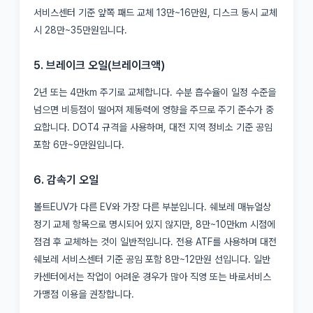
서비스센터 기준 앞쪽 패드 교체 13만~16만원, 디스크 동시 교체
시 28만~35만원입니다.
5. 브레이크 오일(브레이크액)
2년 또는 4만km 주기로 교체합니다. 수분 흡수율이 일정 수준을
넘으면 비등점이 떨어져 제동력에 영향을 주므로 주기 준수가 중
요합니다. DOT4 규격을 사용하며, 대전 지역 정비소 기준 공임
포함 6만~9만원입니다.
6. 감속기 오일
볼트EUV가 다른 EV와 가장 다른 부분입니다. 쉐보레 매뉴얼상
정기 교체 항목으로 명시되어 있지 않지만, 8만~10만km 시점에
점검 후 교체하는 것이 일반적입니다. 전용 ATF를 사용하며 대전
쉐보레 서비스센터 기준 공임 포함 8만~12만원 선입니다. 일반
카센터에서는 작업이 어려운 경우가 많아 직영 또는 바로서비스
가맹점 이용을 권장합니다.