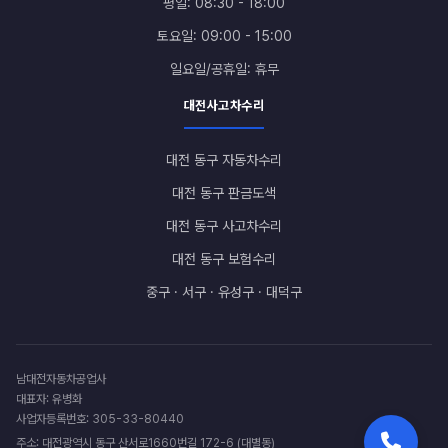
평일: 08:30 - 18:00
토요일: 09:00 - 15:00
일요일/공휴일: 휴무
대전사고차수리
대전 동구 자동차수리
대전 동구 판금도색
대전 동구 사고차수리
대전 동구 보험수리
중구 · 서구 · 유성구 · 대덕구
남대전자동차공업사
대표자: 유병화
사업자등록번호: 305-33-80440
주소: 대전광역시 동구 산서로1660번길 172-6 (대별동)