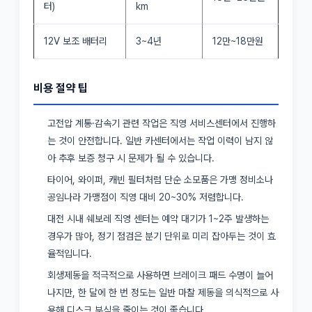
터)
km
12V 보조 배터리
3~4년
12만~18만원
비용 절약 팁
고전압 계통·감속기 관련 작업은 직영 서비스센터에서 진행하
는 것이 안전합니다. 일반 카센터에서는 작업 이력이 남지 않
아 추후 보증 청구 시 문제가 될 수 있습니다.
타이어, 와이퍼, 캐빈 필터처럼 단순 소모품은 가맹 정비소나
공임나라 가맹점이 직영 대비 20~30% 저렴합니다.
대전 시내 쉐보레 직영 센터는 예약 대기가 1~2주 발생하는
경우가 많아, 정기 점검은 분기 단위로 미리 잡아두는 것이 효
율적입니다.
회생제동을 적극적으로 사용하면 브레이크 패드 수명이 늘어
나지만, 한 달에 한 번 정도는 일반 마찰 제동을 의식적으로 사
용해 디스크 부식을 줄이는 것이 좋습니다.