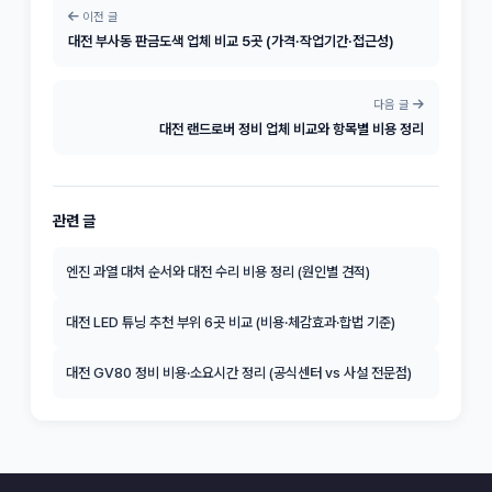
이전 글
대전 부사동 판금도색 업체 비교 5곳 (가격·작업기간·접근성)
다음 글
대전 랜드로버 정비 업체 비교와 항목별 비용 정리
관련 글
엔진 과열 대처 순서와 대전 수리 비용 정리 (원인별 견적)
대전 LED 튜닝 추천 부위 6곳 비교 (비용·체감효과·합법 기준)
대전 GV80 정비 비용·소요시간 정리 (공식센터 vs 사설 전문점)