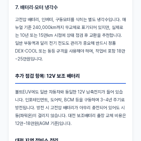
7. 배터리·모터 냉각수
고전압 배터리, 인버터, 구동모터를 식히는 별도 냉각수입니다. 매
뉴얼 기준 240,000km까지 무교체로 표기되어 있지만, 실제로
는 10년 또는 15만km 시점에 상태 점검 후 교환을 추천합니다.
일반 부동액과 달리 전기 전도도 관리가 중요해 반드시 정품
DEX-COOL 또는 동등 규격을 사용해야 하며, 작업비 포함 18만
~25만원입니다.
추가 점검 항목: 12V 보조 배터리
볼트EUV에도 일반 자동차와 동일한 12V 납축전지가 들어 있습
니다. 인포테인먼트, 도어락, BCM 등을 구동하며 3~4년 주기로
방전됩니다. 방전 시 고전압 배터리가 아무리 충전되어 있어도 시
동(파워온)이 걸리지 않습니다. 대전 보조배터리 출장 교체 비용은
12만~18만원(AGM 기준)입니다.
대전 지역 정비소 정리