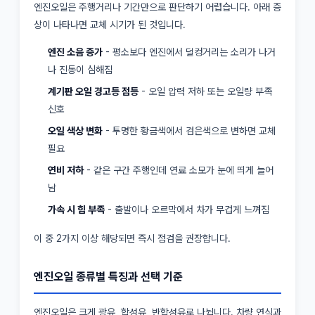
엔진오일은 주행거리나 기간만으로 판단하기 어렵습니다. 아래 증
상이 나타나면 교체 시기가 된 것입니다.
엔진 소음 증가
- 평소보다 엔진에서 덜컹거리는 소리가 나거
나 진동이 심해짐
계기판 오일 경고등 점등
- 오일 압력 저하 또는 오일량 부족
신호
오일 색상 변화
- 투명한 황금색에서 검은색으로 변하면 교체
필요
연비 저하
- 같은 구간 주행인데 연료 소모가 눈에 띄게 늘어
남
가속 시 힘 부족
- 출발이나 오르막에서 차가 무겁게 느껴짐
이 중 2가지 이상 해당되면 즉시 점검을 권장합니다.
엔진오일 종류별 특징과 선택 기준
엔진오일은 크게 광유, 합성유, 반합성유로 나뉩니다. 차량 연식과