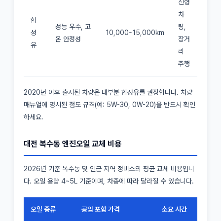
신형
차
합
성능 우수, 고
량,
성
10,000~15,000km
온 안정성
장거
유
리
주행
2020년 이후 출시된 차량은 대부분 합성유를 권장합니다. 차량
매뉴얼에 명시된 점도 규격(예: 5W-30, 0W-20)을 반드시 확인
하세요.
대전 복수동 엔진오일 교체 비용
2026년 기준 복수동 및 인근 지역 정비소의 평균 교체 비용입니
다. 오일 용량 4~5L 기준이며, 차종에 따라 달라질 수 있습니다.
오일 종류
공임 포함 가격
소요 시간