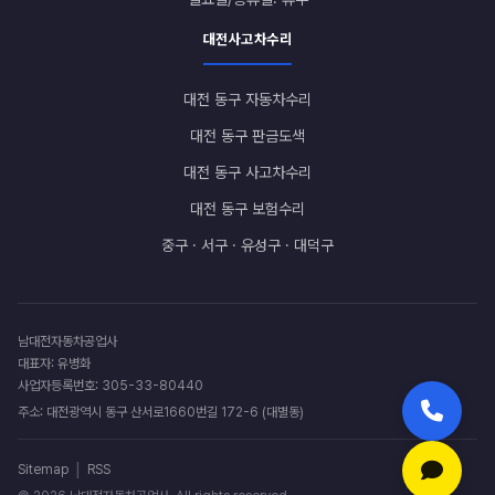
대전사고차수리
대전 동구 자동차수리
대전 동구 판금도색
대전 동구 사고차수리
대전 동구 보험수리
중구 · 서구 · 유성구 · 대덕구
남대전자동차공업사
대표자: 유병화
사업자등록번호: 305-33-80440
주소: 대전광역시 동구 산서로1660번길 172-6 (대별동)
|
Sitemap
RSS