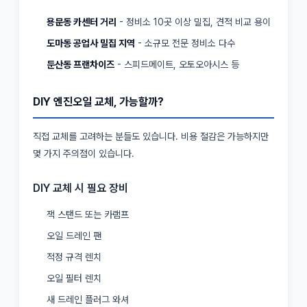
용문동 카센터 거리
- 정비소 10곳 이상 밀집, 견적 비교 용이
도마동 공업사 밀집 지역
- 소규모 전문 정비소 다수
둔산동 프랜차이즈
- 스피드메이트, 오토오아시스 등
DIY 엔진오일 교체, 가능할까?
직접 교체를 고려하는 분들도 있습니다. 비용 절감은 가능하지만
몇 가지 주의점이 있습니다.
DIY 교체 시 필요 장비
잭 스탠드 또는 카램프
오일 드레인 팬
적정 규격 렌치
오일 필터 렌치
새 드레인 플러그 와셔