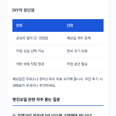
DIY의 장단점
장점
단점
공임비 절약 (2~3만원)
폐오일 처리 문제
직접 오일 선택 가능
장비 초기 비용
차량 상태 직접 점검
작업 공간 필요
폐오일은 주유소나 정비소에서 무료 수거해 줍니다. 무단 투기 시
과태료가 부과되니 주의하세요.
엔진오일 관련 자주 묻는 질문
Q. 주행거리 적은데 1년 넘으면 교체해야 하나요?