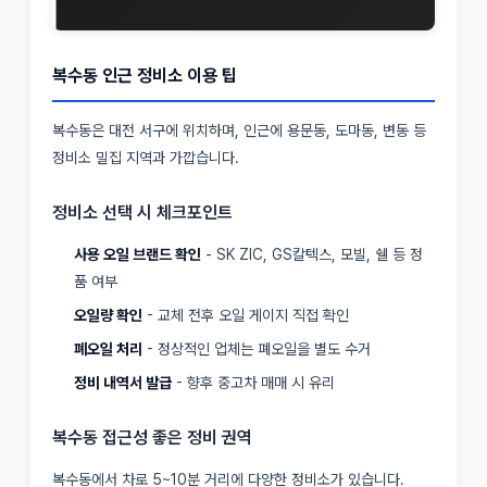
복수동 인근 정비소 이용 팁
복수동은 대전 서구에 위치하며, 인근에 용문동, 도마동, 변동 등
정비소 밀집 지역과 가깝습니다.
정비소 선택 시 체크포인트
사용 오일 브랜드 확인
- SK ZIC, GS칼텍스, 모빌, 쉘 등 정
품 여부
오일량 확인
- 교체 전후 오일 게이지 직접 확인
폐오일 처리
- 정상적인 업체는 폐오일을 별도 수거
정비 내역서 발급
- 향후 중고차 매매 시 유리
복수동 접근성 좋은 정비 권역
복수동에서 차로 5~10분 거리에 다양한 정비소가 있습니다.