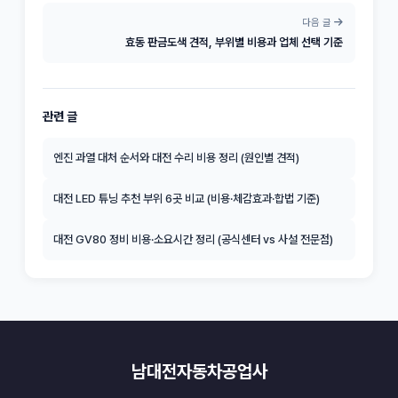
다음 글
효동 판금도색 견적, 부위별 비용과 업체 선택 기준
관련 글
엔진 과열 대처 순서와 대전 수리 비용 정리 (원인별 견적)
대전 LED 튜닝 추천 부위 6곳 비교 (비용·체감효과·합법 기준)
대전 GV80 정비 비용·소요시간 정리 (공식센터 vs 사설 전문점)
남대전자동차공업사