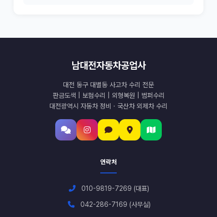
남대전자동차공업사
대전 동구 대별동 사고차 수리 전문
판금도색 | 보험수리 | 외형복원 | 범퍼수리
대전광역시 자동차 정비 · 국산차 외제차 수리
연락처
010-9819-7269 (대표)
042-286-7169 (사무실)