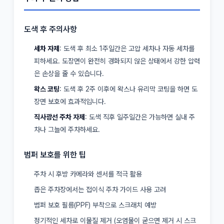
도색 후 주의사항
세차 자제
: 도색 후 최소 1주일간은 고압 세차나 자동 세차를
피하세요. 도장면이 완전히 경화되지 않은 상태에서 강한 압력
은 손상을 줄 수 있습니다.
왁스 코팅
: 도색 후 2주 이후에 왁스나 유리막 코팅을 하면 도
장면 보호에 효과적입니다.
직사광선 주차 자제
: 도색 직후 일주일간은 가능하면 실내 주
차나 그늘에 주차하세요.
범퍼 보호를 위한 팁
주차 시 후방 카메라와 센서를 적극 활용
좁은 주차장에서는 접이식 주차 가이드 사용 고려
범퍼 보호 필름(PPF) 부착으로 스크래치 예방
정기적인 세차로 이물질 제거 (오염물이 굳으면 제거 시 스크