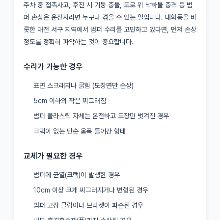
주차 중 접촉사고, 후진 시 기둥 충돌, 도로 위 낙하물 충격 등 범
퍼 손상은 운전자라면 누구나 겪을 수 있는 일입니다. 대화동을 비
롯한 대전 서구 지역에서 범퍼 수리를 고민하고 있다면, 먼저 손상
정도를 정확히 파악하는 것이 중요합니다.
수리가 가능한 경우
표면 스크래치나 긁힘 (도장면만 손상)
5cm 이하의 작은 찌그러짐
범퍼 플라스틱 자체는 온전하고 도장만 벗겨진 경우
크랙이 없는 단순 움푹 들어간 형태
교체가 필요한 경우
범퍼에 균열(크랙)이 발생한 경우
10cm 이상 크게 찌그러지거나 변형된 경우
범퍼 고정 클립이나 브라켓이 파손된 경우