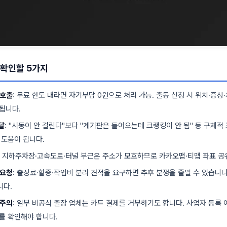
 확인할 5가지
 호출
: 무료 한도 내라면 자기부담 0원으로 처리 가능. 출동 신청 시 위치·증상
됩니다.
달
: "시동이 안 걸린다"보다 "계기판은 들어오는데 크랭킹이 안 됨" 등 구체적
 도움이 됩니다.
: 지하주차장·고속도로·터널 부근은 주소가 모호하므로 카카오맵·티맵 좌표 공유
 요청
: 출장료·할증·작업비 분리 견적을 요구하면 추후 분쟁을 줄일 수 있습니다
니다.
 주의
: 일부 비공식 출장 업체는 카드 결제를 거부하기도 합니다. 사업자 등록
를 확인해야 합니다.