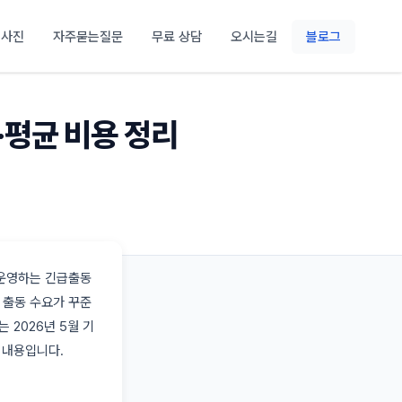
 사진
자주묻는질문
무료 상담
오시는길
블로그
·평균 비용 정리
 운영하는 긴급출동
 출동 수요가 꾸준
 2026년 5월 기
 내용입니다.