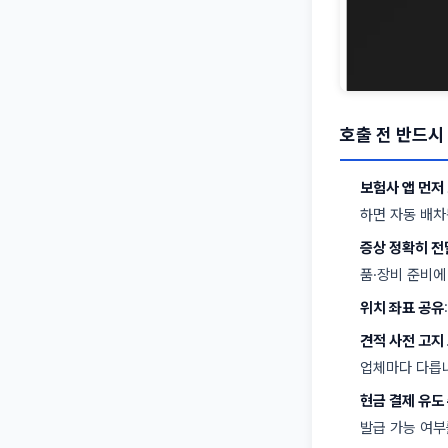
호출 전 반드시
보험사 앱 먼저
하면 자동 배차
증상 정확히 전
품·장비 준비에
위치 좌표 공유
견적 사전 고지
업체마다 다릅
현금 결제 유도
발급 가능 여부