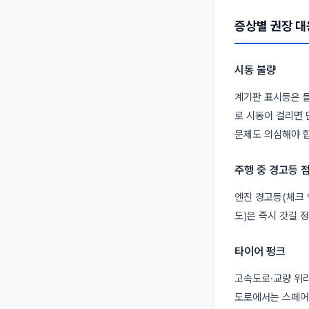
증상별 권장 대
시동 불량
계기판 표시등은 
로 시동이 걸리면 
문제도 의심해야 
주행 중 경고등 
엔진 경고등(체크 
도)은 즉시 갓길 
타이어 펑크
고속도로·교량 위라
도로에서는 스페어 