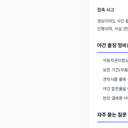
접촉 사고
경상이라도 사진 촬
진행되며, 사설 견
야간 출장 정비
자동차관리법상
보증 기간(부품·
견적서를 출동 
야간 할증률을 
현장 결제뿐 아
자주 묻는 질문