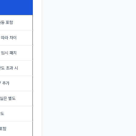
출동 포함
 따라 차이
 임시 패치
한도 초과 시
V 추가
실은 별도
한도
 포함