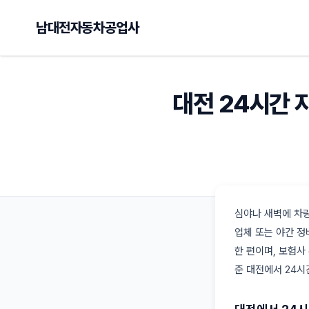
남대전자동차공업사
대전 24시간 
심야나 새벽에 차량
업체 또는 야간 정
한 편이며, 보험사
준 대전에서 24시