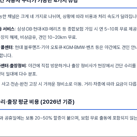
간 자동차 수리가 가능한 4가지 유형
능한 채널은 크게 네 가지로 나뉘며, 상황에 따라 비용과 처리 속도가 달라집니
동 서비스
: 삼성·DB·현대·KB·메리츠 등 종합보험 가입 시 연 5~10회 무료 제공
장치 해제, 비상급유, 견인 10~20km 무료.
 콜센터
: 현대 블루핸즈·기아 오토큐·KGM·BMW·벤츠 등은 야간에도 견인 
합니다.
카센터·출장정비
: 야간에 직접 방문하거나 출장 정비사가 현장에서 간단 수리를 
대덕 일대에 다수 분포.
: 사고·전손·완전 고장 시 가까운 정비소로 이동. 거리·차종에 따라 요금이 다릅
리·출장 평균 비용 (2026년 기준)
)과 공휴일에는 보통 20~50% 할증이 붙으며, 보험 무료 출동에 포함되지 않