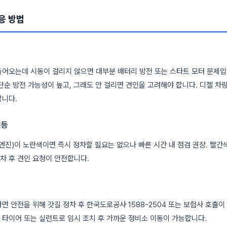
응 방법
들어오는데 시동이 걸리지 않으면 대부분 배터리 방전 또는 스타트 모터 문제입
단순 방전 가능성이 높고, 그래도 안 걸리면 견인을 고려해야 합니다. 디젤 차
합니다.
점등
엔진)이 노란색이면 즉시 정차할 필요는 없으나 빠른 시간 내 점검 권장. 빨간
정차 후 견인 요청이 안전합니다.
면 안전을 위해 갓길 정차 후 한국도로공사 1588-2504 또는 보험사 호출이
타이어 또는 실런트로 임시 조치 후 가까운 정비소 이동이 가능합니다.