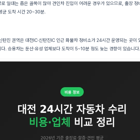
로 일대는 좁은 골목이 많아 견인차 진입이 어려운 경우가 있으므로, 출장 정
균 도착 시간 20~30분.
신탄진 권역은 대전IC·신탄진IC 인근 화물차 정비소가 24시간 운영되는 곳이 
다. 승용차는 둔산·유성 업체보다 도착이 5~10분 정도 늦는 경향이 있습니다