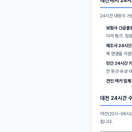
대전에서 24시
24시간 대응이 가
보험사 긴급출
이어 펑크, 잠금
제조사 24시간
체 연결을 지원
민간 24시간 
전 둔산·유성·
견인·렉카 업체
대전 24시간 수
야간(22시~06시
됩니다.