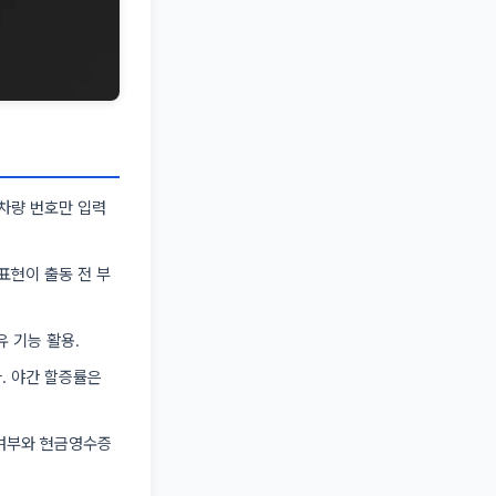
·차량 번호만 입력
 표현이 출동 전 부
 기능 활용.
. 야간 할증률은
 여부와 현금영수증