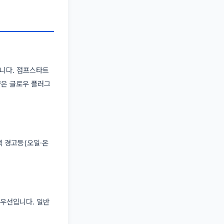
니다. 점프스타트
량은 글로우 플러그
색 경고등(오일·온
 우선입니다. 일반