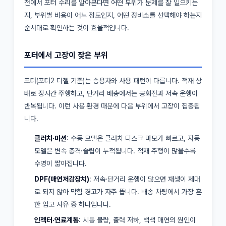
전에서 포터 수리를 알아본다면 어떤 부위가 문제를 잘 일으키는
지, 부위별 비용이 어느 정도인지, 어떤 정비소를 선택해야 하는지
순서대로 확인하는 것이 효율적입니다.
포터에서 고장이 잦은 부위
포터(포터2 디젤 기준)는 승용차와 사용 패턴이 다릅니다. 적재 상
태로 장시간 주행하고, 단거리 배송에서는 공회전과 저속 운행이
반복됩니다. 이런 사용 환경 때문에 다음 부위에서 고장이 집중됩
니다.
클러치·미션
: 수동 모델은 클러치 디스크 마모가 빠르고, 자동
모델은 변속 충격·슬립이 누적됩니다. 적재 주행이 많을수록
수명이 짧아집니다.
DPF(매연저감장치)
: 저속·단거리 운행이 많으면 재생이 제대
로 되지 않아 막힘 경고가 자주 뜹니다. 배송 차량에서 가장 흔
한 입고 사유 중 하나입니다.
인젝터·연료계통
: 시동 불량, 출력 저하, 백색 매연의 원인이