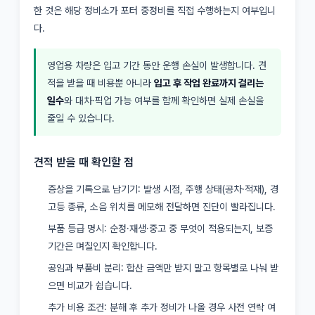
한 것은 해당 정비소가 포터 중정비를 직접 수행하는지 여부입니
다.
영업용 차량은 입고 기간 동안 운행 손실이 발생합니다. 견
적을 받을 때 비용뿐 아니라
입고 후 작업 완료까지 걸리는
일수
와 대차·픽업 가능 여부를 함께 확인하면 실제 손실을
줄일 수 있습니다.
견적 받을 때 확인할 점
증상을 기록으로 남기기: 발생 시점, 주행 상태(공차·적재), 경
고등 종류, 소음 위치를 메모해 전달하면 진단이 빨라집니다.
부품 등급 명시: 순정·재생·중고 중 무엇이 적용되는지, 보증
기간은 며칠인지 확인합니다.
공임과 부품비 분리: 합산 금액만 받지 말고 항목별로 나눠 받
으면 비교가 쉽습니다.
추가 비용 조건: 분해 후 추가 정비가 나올 경우 사전 연락 여