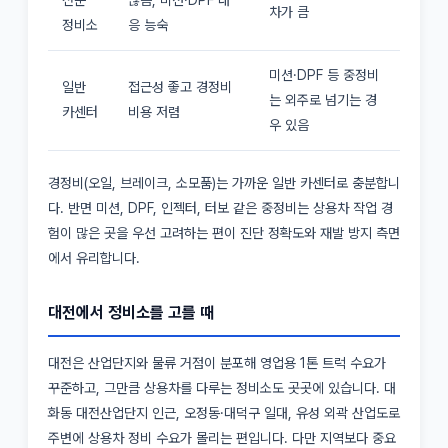
차가 큼
정비소
응 능숙
미션·DPF 등 중정비
일반
접근성 좋고 경정비
는 외주로 넘기는 경
카센터
비용 저렴
우 있음
경정비(오일, 브레이크, 소모품)는 가까운 일반 카센터로 충분합니
다. 반면 미션, DPF, 인젝터, 터보 같은 중정비는 상용차 작업 경
험이 많은 곳을 우선 고려하는 편이 진단 정확도와 재발 방지 측면
에서 유리합니다.
대전에서 정비소를 고를 때
대전은 산업단지와 물류 거점이 분포해 영업용 1톤 트럭 수요가
꾸준하고, 그만큼 상용차를 다루는 정비소도 곳곳에 있습니다. 대
화동 대전산업단지 인근, 오정동·대덕구 일대, 유성 외곽 산업도로
주변에 상용차 정비 수요가 몰리는 편입니다. 다만 지역보다 중요