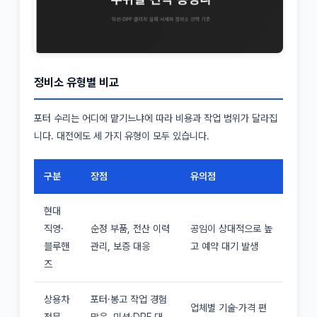
정비소 유형별 비교
포터 수리는 어디에 맡기느냐에 따라 비용과 작업 범위가 달라집
니다. 대전에도 세 가지 유형이 모두 있습니다.
구분
장점
유의점
현대
직영·
순정 부품, 전산 이력
공임이 상대적으로 높
블루핸
관리, 보증 대응
고 예약 대기 발생
즈
상용차
포터·봉고 작업 경험
업체별 기술·가격 편
전문
많음, 미션·DPF 대