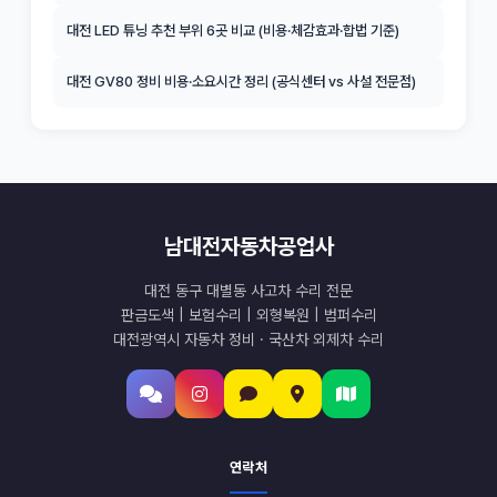
대전 LED 튜닝 추천 부위 6곳 비교 (비용·체감효과·합법 기준)
대전 GV80 정비 비용·소요시간 정리 (공식센터 vs 사설 전문점)
남대전자동차공업사
대전 동구 대별동 사고차 수리 전문
판금도색 | 보험수리 | 외형복원 | 범퍼수리
대전광역시 자동차 정비 · 국산차 외제차 수리
연락처