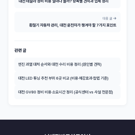
대전 테슬라 정비 비용 얼마나 들까? 항목별 견적과 업체 정리
다음 글
환절기 자동차 관리, 대전 운전자가 챙겨야 할 7가지 포인트
관련 글
엔진 과열 대처 순서와 대전 수리 비용 정리 (원인별 견적)
대전 LED 튜닝 추천 부위 6곳 비교 (비용·체감효과·합법 기준)
대전 GV80 정비 비용·소요시간 정리 (공식센터 vs 사설 전문점)