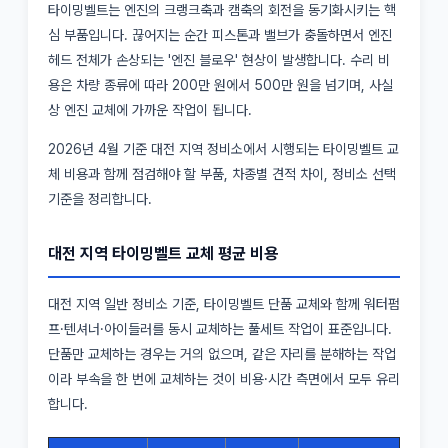
타이밍벨트는 엔진의 크랭크축과 캠축의 회전을 동기화시키는 핵
심 부품입니다. 끊어지는 순간 피스톤과 밸브가 충돌하면서 엔진
헤드 전체가 손상되는 '엔진 블로우' 현상이 발생합니다. 수리 비
용은 차량 종류에 따라 200만 원에서 500만 원을 넘기며, 사실
상 엔진 교체에 가까운 작업이 됩니다.
2026년 4월 기준 대전 지역 정비소에서 시행되는 타이밍벨트 교
체 비용과 함께 점검해야 할 부품, 차종별 견적 차이, 정비소 선택
기준을 정리합니다.
대전 지역 타이밍벨트 교체 평균 비용
대전 지역 일반 정비소 기준, 타이밍벨트 단품 교체와 함께 워터펌
프·텐셔너·아이들러를 동시 교체하는 풀세트 작업이 표준입니다.
단품만 교체하는 경우는 거의 없으며, 같은 자리를 분해하는 작업
이라 부속을 한 번에 교체하는 것이 비용·시간 측면에서 모두 유리
합니다.