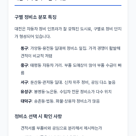
구별 정비소 분포 특징
대전은 자동차 정비 인프라가 잘 갖춰진 도시로, 구별로 정비 단지
가 형성되어 있습니다.
동구
: 가양동·용전동 일대에 정비소 밀집. 가격 경쟁이 활발해
견적이 비교적 저렴
중구
: 태평동 자동차 거리. 부품 도매상이 많아 부품 수급이 빠
름
서구
: 둔산동·관저동 일대. 신차 위주 정비, 공임 다소 높음
유성구
: 봉명동·노은동. 수입차 전문 정비소가 다수 위치
대덕구
: 송촌동·법동. 화물·상용차 정비소가 많음
정비소 선택 시 확인 사항
견적서를 부품비와 공임으로 분리해서 제시하는가