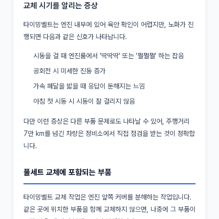
교체 시기를 알리는 증상
타이밍벨트는 엔진 내부에 있어 육안 확인이 어렵지만, 노화가 진
행되면 다음과 같은 신호가 나타납니다.
시동을 걸 때 엔진룸에서 '딱딱딱' 또는 '쩔쩔쩔' 하는 잡음
공회전 시 미세한 진동 증가
가속 페달을 밟을 때 응답이 둔해지는 느낌
아침 첫 시동 시 시동이 잘 걸리지 않음
다만 이런 증상은 다른 부품 문제로도 나타날 수 있어, 주행거리
7만 km를 넘긴 차량은 정비소에서 직접 점검을 받는 것이 정확합
니다.
풀세트 교체에 포함되는 부품
타이밍벨트 교체 작업은 엔진 앞쪽 커버를 분해하는 작업입니다.
같은 곳에 위치한 부품을 함께 교체하지 않으면, 나중에 그 부품이