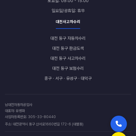
토요일: 09:00 - 15:00
일요일/공휴일: 휴무
대전사고차수리
대전 동구 자동차수리
대전 동구 판금도색
대전 동구 사고차수리
대전 동구 보험수리
중구 · 서구 · 유성구 · 대덕구
남대전자동차공업사
대표자: 유병화
사업자등록번호: 305-33-80440
주소: 대전광역시 동구 산서로1660번길 172-6 (대별동)