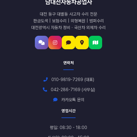
남대전자동차공업사
대전 동구 대별동 사고차 수리 전문
판금도색 | 보험수리 | 외형복원 | 범퍼수리
대전광역시 자동차 정비 · 국산차 외제차 수리
연락처
010-9819-7269 (대표)
042-286-7169 (사무실)
카카오톡 문의
영업시간
평일: 08:30 - 18:00