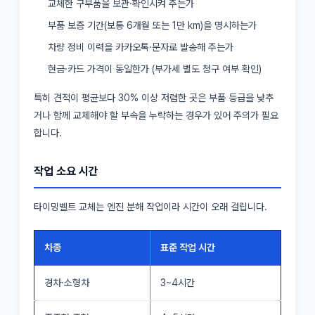
교체한 구부품을 보관·확인시켜 주는가
부품 보증 기간(보통 6개월 또는 1만 km)을 명시하는가
차량 정비 이력을 카카오톡·문자로 발송해 주는가
현금·카드 가격이 동일한가 (부가세 별도 청구 여부 확인)
특히 견적이 평균보다 30% 이상 저렴한 곳은 부품 등급을 낮추
거나 함께 교체해야 할 부속을 누락하는 경우가 있어 주의가 필요
합니다.
작업 소요 시간
타이밍벨트 교체는 엔진 분해 작업이라 시간이 오래 걸립니다.
차종
표준 작업 시간
경차·소형차
3~4시간