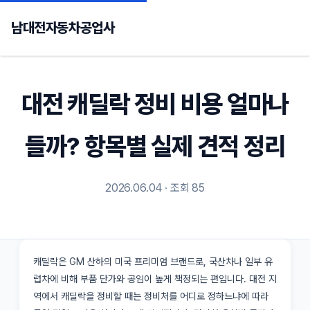
남대전자동차공업사
대전 캐딜락 정비 비용 얼마나
들까? 항목별 실제 견적 정리
2026.06.04 · 조회 85
캐딜락은 GM 산하의 미국 프리미엄 브랜드로, 국산차나 일부 유
럽차에 비해 부품 단가와 공임이 높게 책정되는 편입니다. 대전 지
역에서 캐딜락을 정비할 때는 정비처를 어디로 정하느냐에 따라