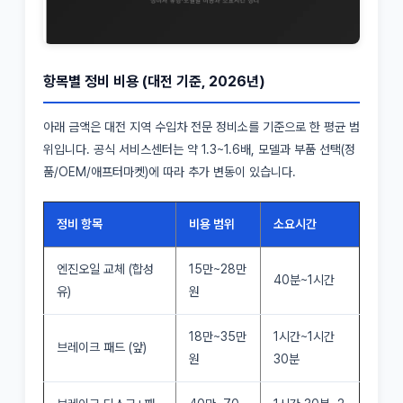
항목별 정비 비용 (대전 기준, 2026년)
아래 금액은 대전 지역 수입차 전문 정비소를 기준으로 한 평균 범
위입니다. 공식 서비스센터는 약 1.3~1.6배, 모델과 부품 선택(정
품/OEM/애프터마켓)에 따라 추가 변동이 있습니다.
정비 항목
비용 범위
소요시간
엔진오일 교체 (합성
15만~28만
40분~1시간
유)
원
18만~35만
1시간~1시간
브레이크 패드 (앞)
원
30분