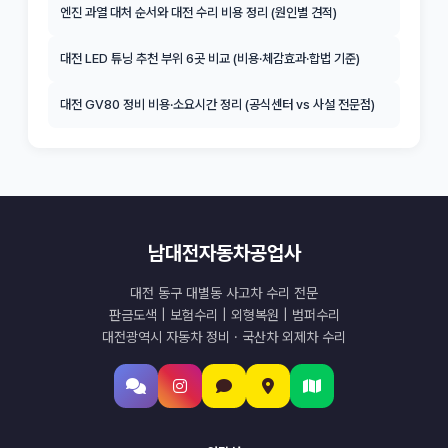
엔진 과열 대처 순서와 대전 수리 비용 정리 (원인별 견적)
대전 LED 튜닝 추천 부위 6곳 비교 (비용·체감효과·합법 기준)
대전 GV80 정비 비용·소요시간 정리 (공식센터 vs 사설 전문점)
남대전자동차공업사
대전 동구 대별동 사고차 수리 전문
판금도색 | 보험수리 | 외형복원 | 범퍼수리
대전광역시 자동차 정비 · 국산차 외제차 수리