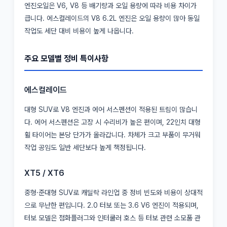
엔진오일은 V6, V8 등 배기량과 오일 용량에 따라 비용 차이가
큽니다. 에스컬레이드의 V8 6.2L 엔진은 오일 용량이 많아 동일
작업도 세단 대비 비용이 높게 나옵니다.
주요 모델별 정비 특이사항
에스컬레이드
대형 SUV로 V8 엔진과 에어 서스펜션이 적용된 트림이 많습니
다. 에어 서스펜션은 고장 시 수리비가 높은 편이며, 22인치 대형
휠 타이어는 본당 단가가 올라갑니다. 차체가 크고 부품이 무거워
작업 공임도 일반 세단보다 높게 책정됩니다.
XT5 / XT6
중형·준대형 SUV로 캐딜락 라인업 중 정비 빈도와 비용이 상대적
으로 무난한 편입니다. 2.0 터보 또는 3.6 V6 엔진이 적용되며,
터보 모델은 점화플러그와 인터쿨러 호스 등 터보 관련 소모품 관