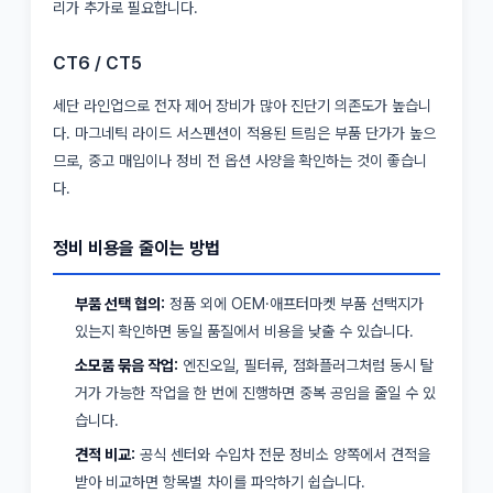
리가 추가로 필요합니다.
CT6 / CT5
세단 라인업으로 전자 제어 장비가 많아 진단기 의존도가 높습니
다. 마그네틱 라이드 서스펜션이 적용된 트림은 부품 단가가 높으
므로, 중고 매입이나 정비 전 옵션 사양을 확인하는 것이 좋습니
다.
정비 비용을 줄이는 방법
부품 선택 협의:
정품 외에 OEM·애프터마켓 부품 선택지가
있는지 확인하면 동일 품질에서 비용을 낮출 수 있습니다.
소모품 묶음 작업:
엔진오일, 필터류, 점화플러그처럼 동시 탈
거가 가능한 작업을 한 번에 진행하면 중복 공임을 줄일 수 있
습니다.
견적 비교:
공식 센터와 수입차 전문 정비소 양쪽에서 견적을
받아 비교하면 항목별 차이를 파악하기 쉽습니다.