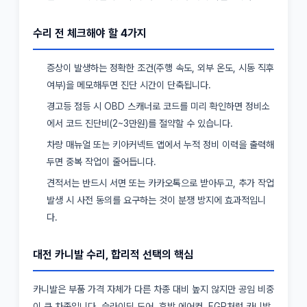
수리 전 체크해야 할 4가지
증상이 발생하는 정확한 조건(주행 속도, 외부 온도, 시동 직후
여부)을 메모해두면 진단 시간이 단축됩니다.
경고등 점등 시 OBD 스캐너로 코드를 미리 확인하면 정비소
에서 코드 진단비(2~3만원)를 절약할 수 있습니다.
차량 매뉴얼 또는 키아커넥트 앱에서 누적 정비 이력을 출력해
두면 중복 작업이 줄어듭니다.
견적서는 반드시 서면 또는 카카오톡으로 받아두고, 추가 작업
발생 시 사전 동의를 요구하는 것이 분쟁 방지에 효과적입니
다.
대전 카니발 수리, 합리적 선택의 핵심
카니발은 부품 가격 자체가 다른 차종 대비 높지 않지만 공임 비중
이 큰 차종입니다. 슬라이딩 도어, 후방 에어컨, EGR처럼 카니발