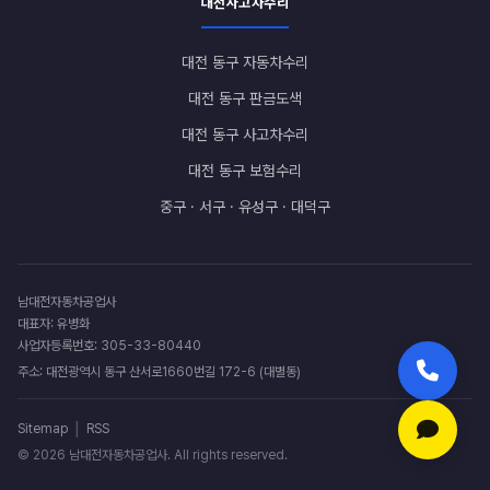
대전사고차수리
대전 동구 자동차수리
대전 동구 판금도색
대전 동구 사고차수리
대전 동구 보험수리
중구 · 서구 · 유성구 · 대덕구
남대전자동차공업사
대표자: 유병화
사업자등록번호: 305-33-80440
주소: 대전광역시 동구 산서로1660번길 172-6 (대별동)
|
Sitemap
RSS
© 2026 남대전자동차공업사. All rights reserved.