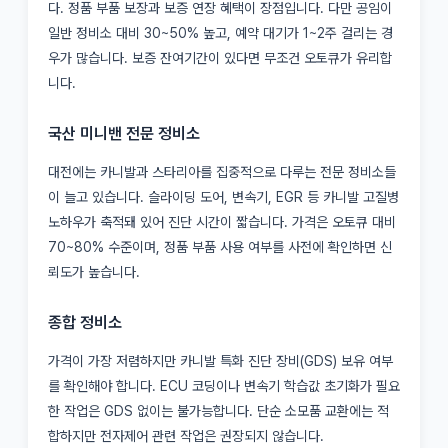
다. 정품 부품 보장과 보증 연장 혜택이 장점입니다. 다만 공임이
일반 정비소 대비 30~50% 높고, 예약 대기가 1~2주 걸리는 경
우가 많습니다. 보증 잔여기간이 있다면 무조건 오토큐가 유리합
니다.
국산 미니밴 전문 정비소
대전에는 카니발과 스타리아를 집중적으로 다루는 전문 정비소들
이 늘고 있습니다. 슬라이딩 도어, 변속기, EGR 등 카니발 고질병
노하우가 축적돼 있어 진단 시간이 짧습니다. 가격은 오토큐 대비
70~80% 수준이며, 정품 부품 사용 여부를 사전에 확인하면 신
뢰도가 높습니다.
종합 정비소
가격이 가장 저렴하지만 카니발 특화 진단 장비(GDS) 보유 여부
를 확인해야 합니다. ECU 코딩이나 변속기 학습값 초기화가 필요
한 작업은 GDS 없이는 불가능합니다. 단순 소모품 교환에는 적
합하지만 전자제어 관련 작업은 권장되지 않습니다.