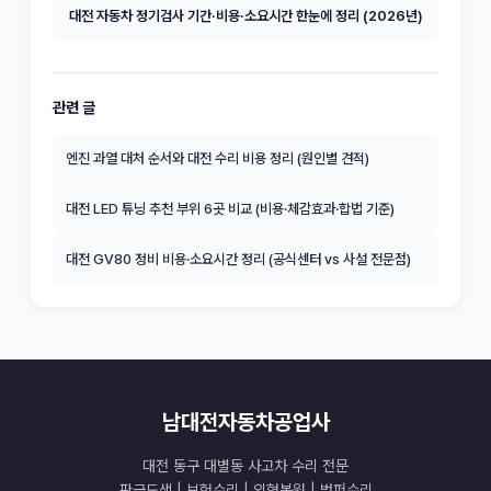
대전 자동차 정기검사 기간·비용·소요시간 한눈에 정리 (2026년)
관련 글
엔진 과열 대처 순서와 대전 수리 비용 정리 (원인별 견적)
대전 LED 튜닝 추천 부위 6곳 비교 (비용·체감효과·합법 기준)
대전 GV80 정비 비용·소요시간 정리 (공식센터 vs 사설 전문점)
남대전자동차공업사
대전 동구 대별동 사고차 수리 전문
판금도색 | 보험수리 | 외형복원 | 범퍼수리