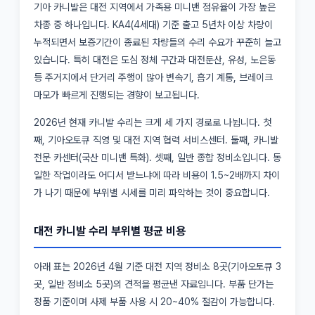
기아 카니발은 대전 지역에서 가족용 미니밴 점유율이 가장 높은
차종 중 하나입니다. KA4(4세대) 기준 출고 5년차 이상 차량이
누적되면서 보증기간이 종료된 차량들의 수리 수요가 꾸준히 늘고
있습니다. 특히 대전은 도심 정체 구간과 대전둔산, 유성, 노은동
등 주거지에서 단거리 주행이 많아 변속기, 흡기 계통, 브레이크
마모가 빠르게 진행되는 경향이 보고됩니다.
2026년 현재 카니발 수리는 크게 세 가지 경로로 나뉩니다. 첫
째, 기아오토큐 직영 및 대전 지역 협력 서비스센터. 둘째, 카니발
전문 카센터(국산 미니밴 특화). 셋째, 일반 종합 정비소입니다. 동
일한 작업이라도 어디서 받느냐에 따라 비용이 1.5~2배까지 차이
가 나기 때문에 부위별 시세를 미리 파악하는 것이 중요합니다.
대전 카니발 수리 부위별 평균 비용
아래 표는 2026년 4월 기준 대전 지역 정비소 8곳(기아오토큐 3
곳, 일반 정비소 5곳)의 견적을 평균낸 자료입니다. 부품 단가는
정품 기준이며 사제 부품 사용 시 20~40% 절감이 가능합니다.