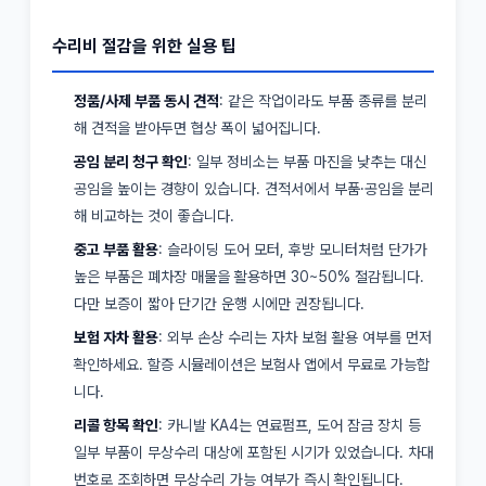
수리비 절감을 위한 실용 팁
정품/사제 부품 동시 견적
: 같은 작업이라도 부품 종류를 분리
해 견적을 받아두면 협상 폭이 넓어집니다.
공임 분리 청구 확인
: 일부 정비소는 부품 마진을 낮추는 대신
공임을 높이는 경향이 있습니다. 견적서에서 부품·공임을 분리
해 비교하는 것이 좋습니다.
중고 부품 활용
: 슬라이딩 도어 모터, 후방 모니터처럼 단가가
높은 부품은 폐차장 매물을 활용하면 30~50% 절감됩니다.
다만 보증이 짧아 단기간 운행 시에만 권장됩니다.
보험 자차 활용
: 외부 손상 수리는 자차 보험 활용 여부를 먼저
확인하세요. 할증 시뮬레이션은 보험사 앱에서 무료로 가능합
니다.
리콜 항목 확인
: 카니발 KA4는 연료펌프, 도어 잠금 장치 등
일부 부품이 무상수리 대상에 포함된 시기가 있었습니다. 차대
번호로 조회하면 무상수리 가능 여부가 즉시 확인됩니다.