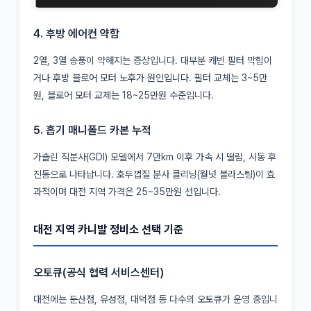
4. 후방 에어컨 약함
2열, 3열 송풍이 약해지는 증상입니다. 대부분 캐빈 필터 막힘이
거나 후방 블로어 모터 노후가 원인입니다. 필터 교체는 3~5만
원, 블로어 모터 교체는 18~25만원 수준입니다.
5. 흡기 매니폴드 카본 누적
가솔린 직분사(GDI) 모델에서 7만km 이후 가속 시 떨림, 시동 후
진동으로 나타납니다. 호두껍질 분사 클리닝(월넛 블라스팅)이 효
과적이며 대전 지역 가격은 25~35만원 선입니다.
대전 지역 카니발 정비소 선택 기준
오토큐(공식 협력 서비스센터)
대전에는 둔산점, 유성점, 대덕점 등 다수의 오토큐가 운영 중입니