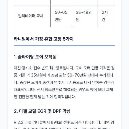
50~65
38~48만
2시
알터네이터 교체
만원
원
간
카니발에서 가장 흔한 고장 5가지
1. 슬라이딩 도어 오작동
대전 정비소 접수 빈도 1위 항목입니다. 도어 모터 단품 가격은 정
품 기준 약 35만원이며 공임 포함 50~70만원 선에서 수리됩니
다. 증상은 도어가 중간에 멈추거나 자동으로 다시 닫히는 경우가
대표적입니다. 센서 청소만으로 해결되는 경우도 있어 모터 교체
전 진단을 먼저 받는 것이 합리적입니다.
2. 디젤 모델 EGR 및 DPF 막힘
R 2.2 디젤 카니발에서 8만km 전후로 자주 나타납니다. 매연 경