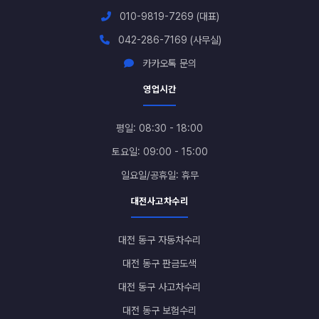
010-9819-7269 (대표)
042-286-7169 (사무실)
카카오톡 문의
영업시간
평일: 08:30 - 18:00
토요일: 09:00 - 15:00
일요일/공휴일: 휴무
대전사고차수리
대전 동구 자동차수리
대전 동구 판금도색
대전 동구 사고차수리
대전 동구 보험수리