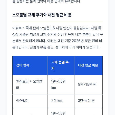
을 활용하는 분리 전략이 비용 면에서 유리합니다.
소모품별 교체 주기와 대전 평균 비용
이쿼녹스 국내 판매 모델은 1.6 디젤 엔진이 중심입니다. 디젤 특
성상 가솔린 차량과 교체 주기와 점검 항목이 다른 부분이 있어 구
분해서 관리해야 합니다. 아래는 대전 기준 2026년 평균 정비 비
용대입니다. 공임과 부품 등급, 정비처에 따라 차이가 있습니다.
교체·점검 주
정비 항목
대전 평균 비용
기
엔진오일 + 오일필
1만~1.5만
9만~15만 원
터
km
에어필터
2만 km
3만~5만 원
1만~1.5만