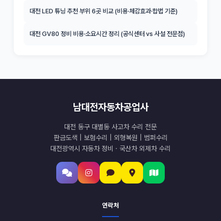
대전 LED 튜닝 추천 부위 6곳 비교 (비용·체감효과·합법 기준)
대전 GV80 정비 비용·소요시간 정리 (공식센터 vs 사설 전문점)
남대전자동차공업사
대전 동구 대별동 사고차 수리 전문
판금도색 | 보험수리 | 외형복원 | 범퍼수리
대전광역시 자동차 정비 · 국산차 외제차 수리
연락처