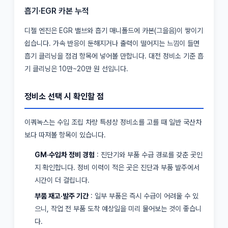
흡기·EGR 카본 누적
디젤 엔진은 EGR 밸브와 흡기 매니폴드에 카본(그을음)이 쌓이기
쉽습니다. 가속 반응이 둔해지거나 출력이 떨어지는 느낌이 들면
흡기 클리닝을 점검 항목에 넣어볼 만합니다. 대전 정비소 기준 흡
기 클리닝은 10만~20만 원 선입니다.
정비소 선택 시 확인할 점
이쿼녹스는 수입 조립 차량 특성상 정비소를 고를 때 일반 국산차
보다 따져볼 항목이 있습니다.
GM·수입차 정비 경험
: 진단기와 부품 수급 경로를 갖춘 곳인
지 확인합니다. 정비 이력이 적은 곳은 진단과 부품 발주에서
시간이 더 걸립니다.
부품 재고·발주 기간
: 일부 부품은 즉시 수급이 어려울 수 있
으니, 작업 전 부품 도착 예상일을 미리 물어보는 것이 좋습니
다.