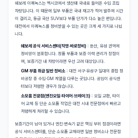
쉐보레 이쿼녹스는 멕시코에서 생산돼 국내로 들어온 수입 조립
차량입니다. 이 때문에 일부 부품은 국내 재고가 적어 발주에 시간
이 걸리고, 동급 국산 SUV보다 부품 단가가 다소 높은 편입니다.
대전에서 이쿼녹스를 정비받을 수 있는 곳은 크게 세 가지로 나뉩
니다.
쉐보레 공식 서비스센터(직영·바로정비)
: 둔산, 유성 권역에
정비망이 분포합니다. 정품 부품과 보증 이력 관리가 장점이
며, 보증기간 내 차량이라면 우선 고려 대상입니다.
GM 부품 취급 일반 정비소
: 대전 서구·유성구 일대의 종합 정
비공장 중 수입·GM 계열을 다루는 곳입니다. 공임이 공식센
터보다 저렴한 경우가 많습니다.
소모품 전문점(엔진오일·타이어·브레이크)
: 오일 교환, 타이
어 교체 등 단순 소모품 작업은 대전 시내 전문점에서 빠르고
저렴하게 처리할 수 있습니다.
보증기간이 남아 있거나 엔진·변속기 같은 핵심 부위 점검이라면
공식 서비스센터를, 단순 소모품 교체라면 일반 정비소나 전문점