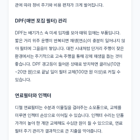
관에 따라 정비 주기와 비용 편차가 크게 벌어집니다.
DPF(매연 포집 필터) 관리
DPF는 배기가스 속 미세 입자를 모아 태워 없애는 부품입니다.
짧은 거리 위주 운행이 반복되면 재생(연소)이 충분히 일어나지 않
아 필터에 그을음이 쌓입니다. 대전 시내처럼 단거리 주행이 잦은
환경에서는 주기적으로 고속 주행을 통해 강제 재생을 돕는 것이
좋습니다. DPF 경고등이 들어온 상태로 방치하면 클리닝(10만
~20만 원)으로 끝날 일이 필터 교체(100만 원 이상)로 커질 수
있습니다.
연료필터와 인젝터
디젤 연료필터는 수분과 이물질을 걸러주는 소모품으로, 교체를
미루면 인젝터 손상으로 이어질 수 있습니다. 인젝터 수리는 단품
가격이 높아 한 개만 교체해도 수십만 원이 들 수 있으므로, 연료
필터 주기 관리가 결과적으로 큰 지출을 막아줍니다.