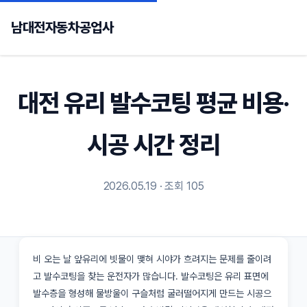
남대전자동차공업사
대전 유리 발수코팅 평균 비용·
시공 시간 정리
2026.05.19 · 조회 105
비 오는 날 앞유리에 빗물이 맺혀 시야가 흐려지는 문제를 줄이려
고 발수코팅을 찾는 운전자가 많습니다. 발수코팅은 유리 표면에
발수층을 형성해 물방울이 구슬처럼 굴러떨어지게 만드는 시공으