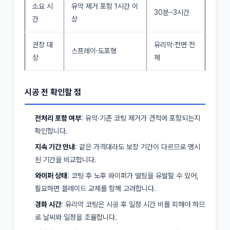
소요 시
유막 제거 포함 1시간 이
30분~3시간
간
상
권장 대
유리막·전면 전
스프레이·도포형
상
체
시공 전 확인할 점
전처리 포함 여부
: 유막·기존 코팅 제거가 견적에 포함되는지
확인합니다.
지속 기간 안내
: 같은 가격대라도 보장 기간이 다르므로 명시
된 기간을 비교합니다.
와이퍼 상태
: 코팅 후 노후 와이퍼가 떨림을 유발할 수 있어,
필요하면 블레이드 교체를 함께 고려합니다.
경화 시간
: 유리막 코팅은 시공 후 일정 시간 비를 피해야 하므
로 날씨와 일정을 조율합니다.