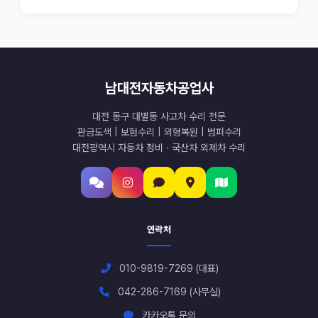
남대전자동차공업사
대전 동구 대별동 사고차 수리 전문
판금도색 | 보험수리 | 외형복원 | 범퍼수리
대전광역시 자동차 정비 · 국산차 외제차 수리
연락처
010-9819-7269 (대표)
042-286-7169 (사무실)
카카오톡 문의