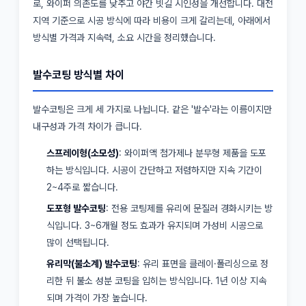
로, 와이퍼 의존도를 낮추고 야간 빗길 시인성을 개선합니다. 대전
지역 기준으로 시공 방식에 따라 비용이 크게 갈리는데, 아래에서
방식별 가격과 지속력, 소요 시간을 정리했습니다.
발수코팅 방식별 차이
발수코팅은 크게 세 가지로 나뉩니다. 같은 '발수'라는 이름이지만
내구성과 가격 차이가 큽니다.
스프레이형(소모성)
: 와이퍼액 첨가제나 분무형 제품을 도포
하는 방식입니다. 시공이 간단하고 저렴하지만 지속 기간이
2~4주로 짧습니다.
도포형 발수코팅
: 전용 코팅제를 유리에 문질러 경화시키는 방
식입니다. 3~6개월 정도 효과가 유지되며 가성비 시공으로
많이 선택됩니다.
유리막(불소계) 발수코팅
: 유리 표면을 클레이·폴리싱으로 정
리한 뒤 불소 성분 코팅을 입히는 방식입니다. 1년 이상 지속
되며 가격이 가장 높습니다.