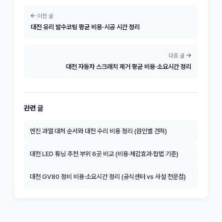
이전 글
대전 유리 발수코팅 평균 비용·시공 시간 정리
다음 글
대전 자동차 스크래치 제거 평균 비용·소요시간 정리
관련 글
엔진 과열 대처 순서와 대전 수리 비용 정리 (원인별 견적)
대전 LED 튜닝 추천 부위 6곳 비교 (비용·체감효과·합법 기준)
대전 GV80 정비 비용·소요시간 정리 (공식센터 vs 사설 전문점)