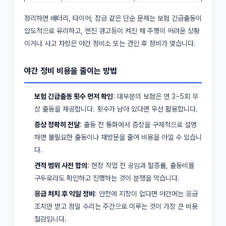
정리하면 배터리, 타이어, 잠금 같은 단순 문제는 보험 긴급출동이
압도적으로 유리하고, 엔진 경고등이 켜진 채 주행이 어려운 상황
이거나 사고 차량은 야간 정비소 또는 견인 후 정비가 맞습니다.
야간 정비 비용을 줄이는 방법
보험 긴급출동 횟수 먼저 확인
: 대부분의 보험은 연 3~5회 무
상 출동을 제공합니다. 횟수가 남아 있다면 우선 활용합니다.
증상 정확히 전달
: 출동 전 통화에서 증상을 구체적으로 설명
하면 불필요한 출동이나 재방문을 줄여 비용을 아낄 수 있습니
다.
견적 범위 사전 합의
: 현장 작업 전 공임과 할증률, 출동비를
구두로라도 확인하고 진행하는 것이 분쟁을 막습니다.
응급 처치 후 익일 정비
: 안전에 지장이 없다면 야간에는 응급
조치만 받고 정밀 수리는 주간으로 미루는 것이 가장 큰 비용
절감입니다.