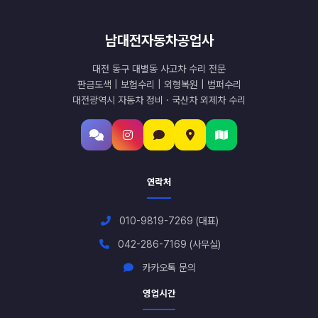
남대전자동차공업사
대전 동구 대별동 사고차 수리 전문
판금도색 | 보험수리 | 외형복원 | 범퍼수리
대전광역시 자동차 정비 · 국산차 외제차 수리
연락처
010-9819-7269 (대표)
042-286-7169 (사무실)
카카오톡 문의
영업시간