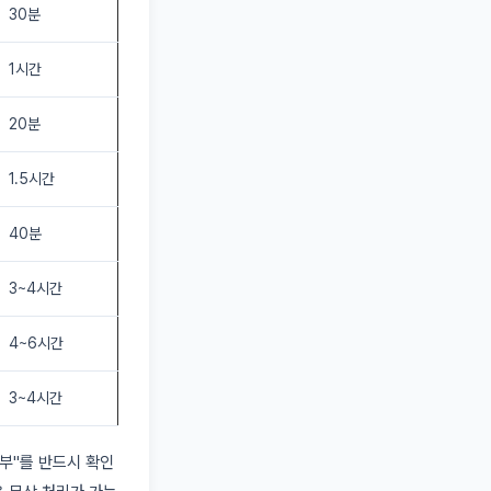
30분
1시간
20분
1.5시간
40분
3~4시간
4~6시간
3~4시간
여부"를 반드시 확인