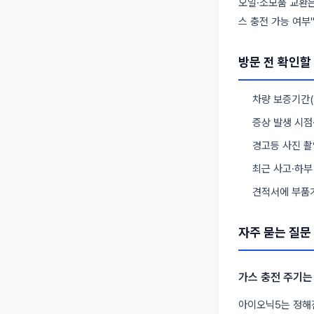
오일·소모품 교환은
스 충전 가능 여부"
방문 전 확인할
차량 보증기간(
증상 발생 시점
경고등 사진 촬
최근 사고·하부
견적서에 부품가
자주 묻는 질문
가스 충전 주기는
아이오닉5는 정해진