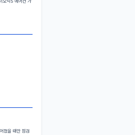
이오닉5 에어컨 가
떨어졌을 때만 점검