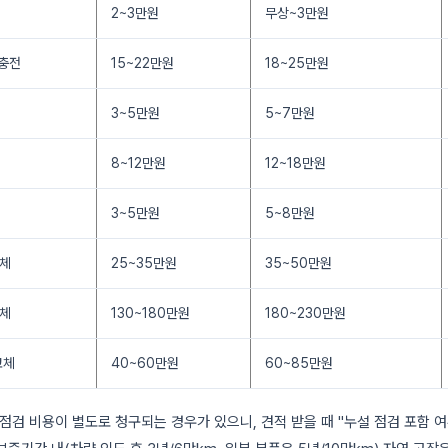
2~3만원
무상~3만원
 충전
15~22만원
18~25만원
3~5만원
5~7만원
8~12만원
12~18만원
3~5만원
5~8만원
교체
25~35만원
35~50만원
교체
130~180만원
180~230만원
교체
40~60만원
60~85만원
 점검 비용이 별도로 청구되는 경우가 있으니, 견적 받을 때 "누설 점검 포함 