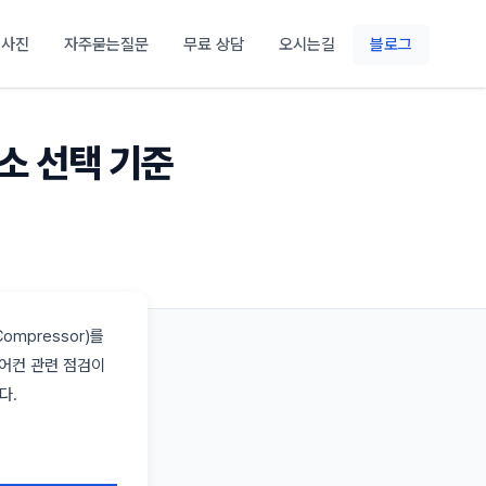
 사진
자주묻는질문
무료 상담
오시는길
블로그
소 선택 기준
mpressor)를
에어컨 관련 점검이
다.