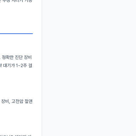
은 무상 처리가 가능
. 정확한 진단 장비
 대기가 1~2주 걸
 장비, 고전압 절연