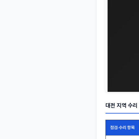
대전 지역 수리 
점검·수리 항목