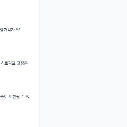
주행거리가 약
 히트펌프 고장은
증이 제한될 수 있