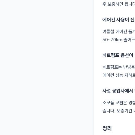
후 보충하면 됩니다
에어컨 사용이 전
여름철 에어컨 풀가
50~70km 줄어
히트펌프 옵션이 
히트펌프는 난방용
에어컨 성능 저하로
사설 공업사에서
소모품 교환은 영향
습니다. 보증기간
정리