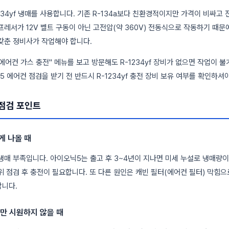
234yf 냉매를 사용합니다. 기존 R-134a보다 친환경적이지만 가격이 비싸고 
프레서가 12V 벨트 구동이 아닌 고전압(약 360V) 전동식으로 작동하기 때문에
갖춘 정비사가 작업해야 합니다.
에어컨 가스 충전" 메뉴를 보고 방문해도 R-1234yf 장비가 없으면 작업이 
 에어컨 점검을 받기 전 반드시 R-1234yf 충전 장비 보유 여부를 확인하셔
점검 포인트
게 나올 때
냉매 부족입니다. 아이오닉5는 출고 후 3~4년이 지나면 미세 누설로 냉매량
위 점검 후 충전이 필요합니다. 또 다른 원인은 캐빈 필터(에어컨 필터) 막힘으
합니다.
지만 시원하지 않을 때