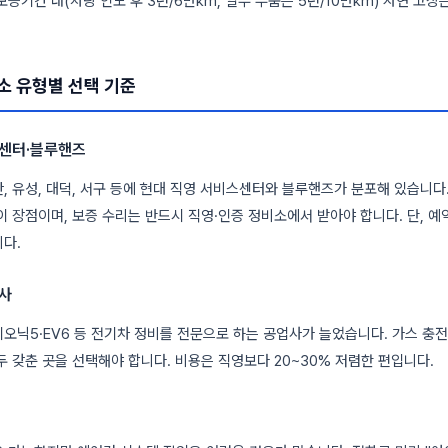
보증기간 내(차량 인도 후 3년/6만km, 일부 부품은 5년/10만km) 자연 고장
소 유형별 선택 기준
스센터·블루핸즈
, 유성, 대덕, 서구 등에 현대 직영 서비스센터와 블루핸즈가 분포해 있습니다
이 장점이며, 보증 수리는 반드시 직영·인증 정비소에서 받아야 합니다. 단, 예약
다.
사
오닉5·EV6 등 전기차 정비를 전문으로 하는 공업사가 늘었습니다. 가스 충전
두 갖춘 곳을 선택해야 합니다. 비용은 직영보다 20~30% 저렴한 편입니다.