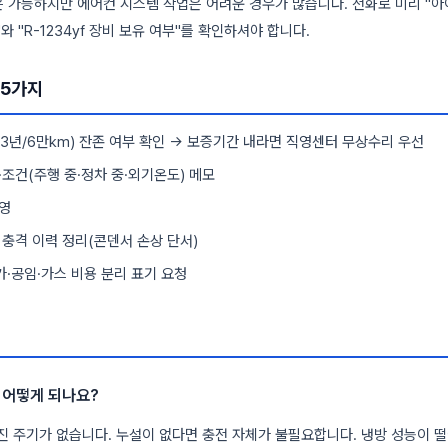
 가능하지만 에어컨 시스템 작업은 어려운 경우가 많습니다. 전화로 미리 "아
와 "R-1234yf 장비 보유 여부"를 확인하셔야 합니다.
 5가지
3년/6만km) 잔존 여부 확인 → 보증기간 내라면 직영센터 무상수리 우선
·조건(주행 중·정차 중·외기온도) 메모
영
 충격 이력 정리(콘덴서 손상 단서)
·공임·가스 비용 분리 표기 요청
 어떻게 되나요?
 주기가 없습니다. 누설이 없다면 충전 자체가 불필요합니다. 냉방 성능이 