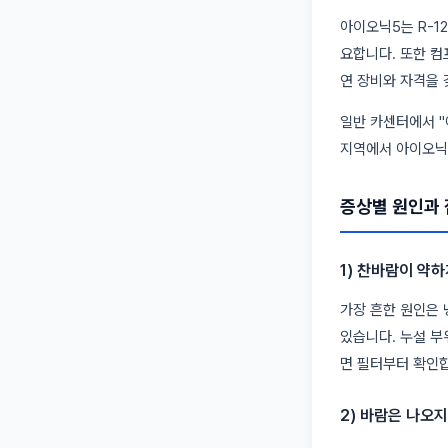
아이오닉5는 R-1
요합니다. 또한 컴
연 장비와 자격을 
일반 카센터에서 "
지역에서 아이오닉5
증상별 원인과 
1) 찬바람이 약하
가장 흔한 원인은 
있습니다. 누설 부
면 필터부터 확인
2) 바람은 나오