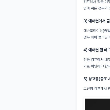
컴프레서 작동 여부
엽이 끼는 경우가 
3) 에어컨에서 
에바포레이터(증발기
경우 에바 클리닝 
4) 에어컨 켤 때
전동 컴프레서 내부
기로 확인해야 합니
5) 경고등(공조 
고전압 컴프레서 인