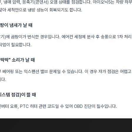
, 냉매 압력, 응축기(콘덴서) 오염 상태를 점검합니다. 아이오닉5는 차량 하
잦아 세척만으로 냉방 성능이 회복되기도 합니다.
곰팡이 냄새가 날 때
)에 곰팡이가 번식한 경우입니다. 에어컨 세정제 분사 후 송풍으로 1차 처리
작업이 필요합니다.
 "딱딱" 소리가 날 때
 베어링 또는 익스팬션 밸브 문제일 수 있습니다. 이 경우 자가 점검은 어렵
다.
시스템 점검)이 뜰 때
버터 오류, PTC 히터 관련 코드일 수 있어 OBD 진단이 필수입니다.