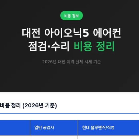
비용 정리 (2026년 기준)
일반 공업사
현대 블루핸즈/직영