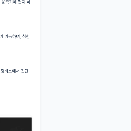
부 응축기에 먼지·낙
가 가능하며, 심한
고 정비소에서 진단