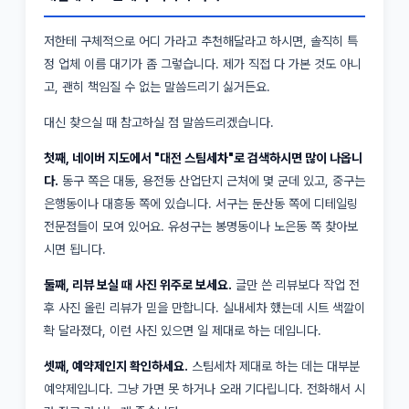
저한테 구체적으로 어디 가라고 추천해달라고 하시면, 솔직히 특
정 업체 이름 대기가 좀 그렇습니다. 제가 직접 다 가본 것도 아니
고, 괜히 책임질 수 없는 말씀드리기 싫거든요.
대신 찾으실 때 참고하실 점 말씀드리겠습니다.
첫째, 네이버 지도에서 "대전 스팀세차"로 검색하시면 많이 나옵니
다.
동구 쪽은 대동, 용전동 산업단지 근처에 몇 군데 있고, 중구는
은행동이나 대흥동 쪽에 있습니다. 서구는 둔산동 쪽에 디테일링
전문점들이 모여 있어요. 유성구는 봉명동이나 노은동 쪽 찾아보
시면 됩니다.
둘째, 리뷰 보실 때 사진 위주로 보세요.
글만 쓴 리뷰보다 작업 전
후 사진 올린 리뷰가 믿을 만합니다. 실내세차 했는데 시트 색깔이
확 달라졌다, 이런 사진 있으면 일 제대로 하는 데입니다.
셋째, 예약제인지 확인하세요.
스팀세차 제대로 하는 데는 대부분
예약제입니다. 그냥 가면 못 하거나 오래 기다립니다. 전화해서 시