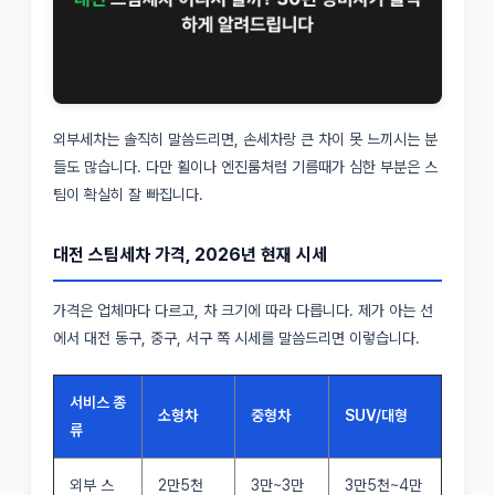
외부세차는 솔직히 말씀드리면, 손세차랑 큰 차이 못 느끼시는 분
들도 많습니다. 다만 휠이나 엔진룸처럼 기름때가 심한 부분은 스
팀이 확실히 잘 빠집니다.
대전 스팀세차 가격, 2026년 현재 시세
가격은 업체마다 다르고, 차 크기에 따라 다릅니다. 제가 아는 선
에서 대전 동구, 중구, 서구 쪽 시세를 말씀드리면 이렇습니다.
서비스 종
소형차
중형차
SUV/대형
류
외부 스
2만5천
3만~3만
3만5천~4만