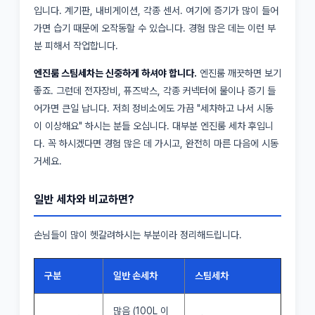
입니다. 계기판, 내비게이션, 각종 센서. 여기에 증기가 많이 들어
가면 습기 때문에 오작동할 수 있습니다. 경험 많은 데는 이런 부
분 피해서 작업합니다.
엔진룸 스팀세차는 신중하게 하셔야 합니다.
엔진룸 깨끗하면 보기
좋죠. 그런데 전자장비, 퓨즈박스, 각종 커넥터에 물이나 증기 들
어가면 큰일 납니다. 저희 정비소에도 가끔 "세차하고 나서 시동
이 이상해요" 하시는 분들 오십니다. 대부분 엔진룸 세차 후입니
다. 꼭 하시겠다면 경험 많은 데 가시고, 완전히 마른 다음에 시동
거세요.
일반 세차와 비교하면?
손님들이 많이 헷갈려하시는 부분이라 정리해드립니다.
구분
일반 손세차
스팀세차
많음 (100L 이