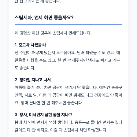
간 잡고 가시는 게 좋습니다.
스팀세차, 언제 하면 좋을까요?
제 경험상 이런 경우에 스팀세차 권해드립니다.
1. 중고차 사셨을 때
전 주인이 어떻게 탔는지 모르잖아요. 담배 피웠을 수도 있고, 애
완동물 태웠을 수도 있고. 한 번 싹 해주시면 냄새도 빠지고 기분
도 좋습니다.
2. 장마철 지나고 나서
여름에 습기 많이 차면 곰팡이 생기기 딱 좋습니다. 에어컨 송풍구
안쪽, 시트 밑, 이런 데 곰팡이 피면 냄새도 나고 건강에도 안 좋아
요. 장마 끝나면 한 번 해주시면 좋습니다.
3. 황사, 미세먼지 심한 봄철 지나고
봄에 차 안에 먼지가 엄청 쌓입니다. 송풍구로 들어간 먼지는 필터
갈아도 다 안 빠져요. 이럴 때 스팀세차 하면 확실합니다.