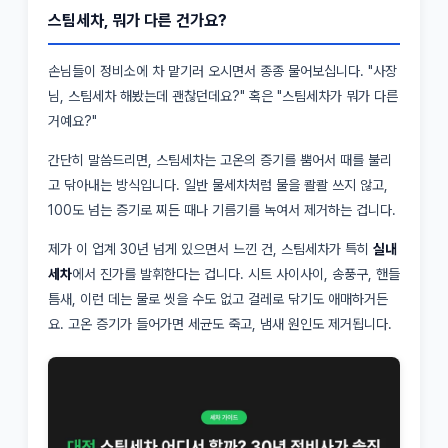
스팀세차, 뭐가 다른 건가요?
손님들이 정비소에 차 맡기러 오시면서 종종 물어보십니다. "사장
님, 스팀세차 해봤는데 괜찮던데요?" 혹은 "스팀세차가 뭐가 다른
거예요?"
간단히 말씀드리면, 스팀세차는 고온의 증기를 뿜어서 때를 불리
고 닦아내는 방식입니다. 일반 물세차처럼 물을 콸콸 쓰지 않고,
100도 넘는 증기로 찌든 때나 기름기를 녹여서 제거하는 겁니다.
제가 이 업계 30년 넘게 있으면서 느낀 건, 스팀세차가 특히
실내
세차
에서 진가를 발휘한다는 겁니다. 시트 사이사이, 송풍구, 핸들
틈새, 이런 데는 물로 씻을 수도 없고 걸레로 닦기도 애매하거든
요. 고온 증기가 들어가면 세균도 죽고, 냄새 원인도 제거됩니다.