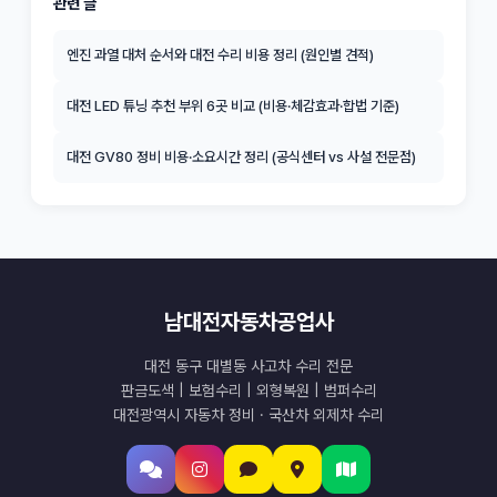
관련 글
엔진 과열 대처 순서와 대전 수리 비용 정리 (원인별 견적)
대전 LED 튜닝 추천 부위 6곳 비교 (비용·체감효과·합법 기준)
대전 GV80 정비 비용·소요시간 정리 (공식센터 vs 사설 전문점)
남대전자동차공업사
대전 동구 대별동 사고차 수리 전문
판금도색 | 보험수리 | 외형복원 | 범퍼수리
대전광역시 자동차 정비 · 국산차 외제차 수리