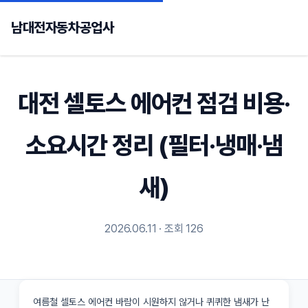
남대전자동차공업사
대전 셀토스 에어컨 점검 비용·
소요시간 정리 (필터·냉매·냄
새)
2026.06.11 · 조회 126
여름철 셀토스 에어컨 바람이 시원하지 않거나 퀴퀴한 냄새가 난