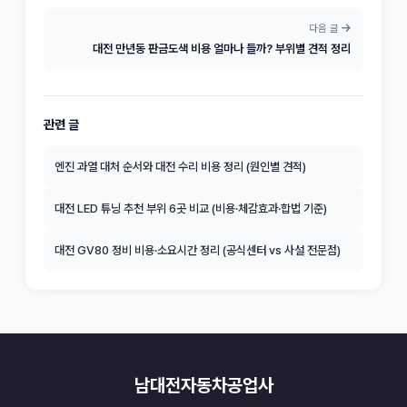
다음 글
대전 만년동 판금도색 비용 얼마나 들까? 부위별 견적 정리
관련 글
엔진 과열 대처 순서와 대전 수리 비용 정리 (원인별 견적)
대전 LED 튜닝 추천 부위 6곳 비교 (비용·체감효과·합법 기준)
대전 GV80 정비 비용·소요시간 정리 (공식센터 vs 사설 전문점)
남대전자동차공업사