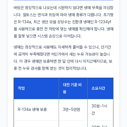
바람은 정상적으로 나오는데 시원하지 않다면 냉매 부족을 의심합
니다. 셀토스는 연식과 트림에 따라 냉매 종류가 다릅니다. 초기형
은 R-134a, 최근 생산 모델 상당수는 친환경 냉매인 R-1234yf
를 사용하므로 충전 전 차량에 맞는 냉매를 확인해야 합니다. 냉매
를 잘못 넣으면 시스템 손상으로 이어집니다.
냉매는 정상적으로 사용해도 미세하게 줄어들 수 있으나, 단기간
에 급격히 부족해졌다면 어딘가에서 새는 누유 가능성이 높습니
다. 이 경우 냉매만 보충하면 한 달 안에 다시 미지근해지므로, 보
충 전 누유 검사를 함께 받는 것이 합리적입니다.
대전 기준 비
작업
소요시간
용
30분~1시
R-134a 냉매 보충
3만~5만원
간