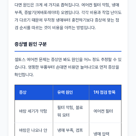
다면 원인은 크게 세 가지로 좁혀집니다. 에어컨 필터 막힘, 냉매
부족, 증발기(에바포레이터) 오염입니다. 각각 비용과 작업 난이도
가 다르기 때문에 무작정 냉매부터 충전하기보다 증상에 맞는 점
검 순서를 따르는 것이 비용을 아끼는 방법입니다.
증상별 원인 구분
셀토스 에어컨 문제는 증상만 봐도 원인을 어느 정도 추정할 수 있
습니다. 엉뚱한 부품부터 손대면 비용만 늘어나므로 먼저 증상을
확인합니다.
증상
유력 원인
1차 점검 항목
필터 막힘, 블로
바람 세기가 약함
에어컨 필터
워 모터
바람은 나오나 안
냉매 부족, 컴프
냉매 압력