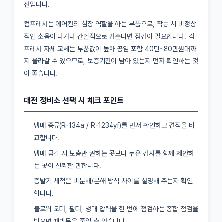
선입니다.
컴프레서는 에어컨의 심장 역할을 하는 부품으로, 작동 시 비정상
적인 소음이 나거나 간헐적으로 멈춘다면 점검이 필요합니다. 컴
프레서 자체 교체는 부품값이 높아 공임 포함 40만~80만원대까
지 올라갈 수 있으므로, 보증기간이 남아 있는지 먼저 확인하는 것
이 좋습니다.
대전 정비소 선택 시 체크 포인트
냉매 종류(R-134a / R-1234yf)를 먼저 확인하고 견적을 비
교합니다.
냉매 급감 시 보충만 권하는 곳보다 누유 검사를 함께 제안하
는 곳이 신뢰할 만합니다.
증발기 세척은 비분해/분해 방식 차이를 설명해 주는지 확인
합니다.
블로워 모터, 필터, 냉매 압력을 한 번에 점검하는 종합 점검을
받으면 재방문을 줄일 수 있습니다.