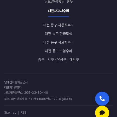
일요일/공휴일: 휴무
대전사고차수리
대전 동구 자동차수리
대전 동구 판금도색
대전 동구 사고차수리
대전 동구 보험수리
중구 · 서구 · 유성구 · 대덕구
남대전자동차공업사
대표자: 유병화
사업자등록번호: 305-33-80440
주소: 대전광역시 동구 산서로1660번길 172-6 (대별동)
|
Sitemap
RSS