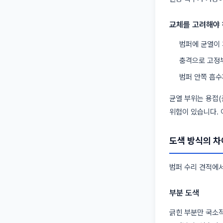
교체를 고려해야 
범퍼에 균열이 
충격으로 고정부
범퍼 안쪽 흡수
균열 부위는 용접(
위험이 있습니다. 
도색 방식의 차
범퍼 수리 견적에서
부분 도색
긁힌 부분만 국소적