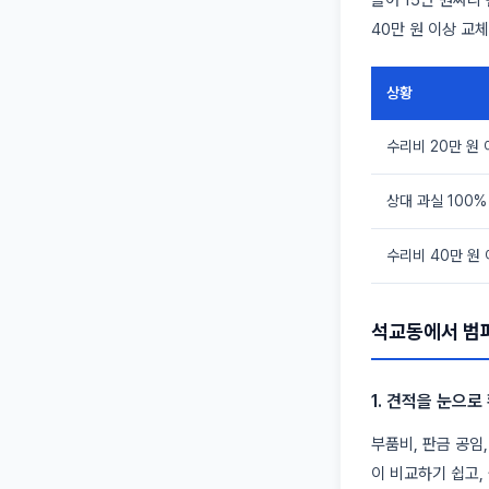
40만 원 이상 교
상황
수리비 20만 원
상대 과실 100%
수리비 40만 원
석교동에서 범퍼
1. 견적을 눈으
부품비, 판금 공임
이 비교하기 쉽고,