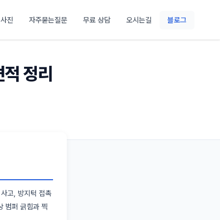
 사진
자주묻는질문
무료 상담
오시는길
블로그
견적 정리
 사고, 방지턱 접촉
상 범퍼 긁힘과 찍