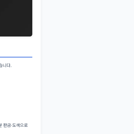
습니다.
분 판금·도색으로