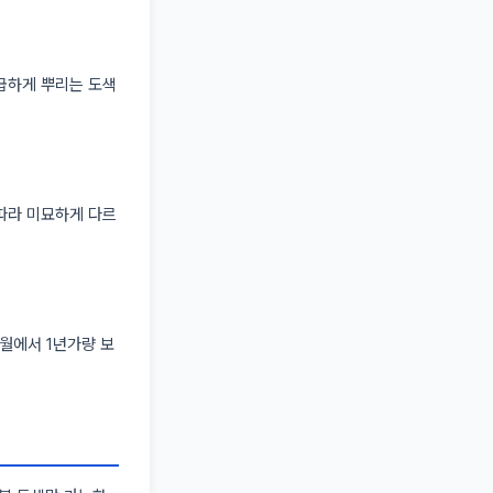
급하게 뿌리는 도색
따라 미묘하게 다르
월에서 1년가량 보