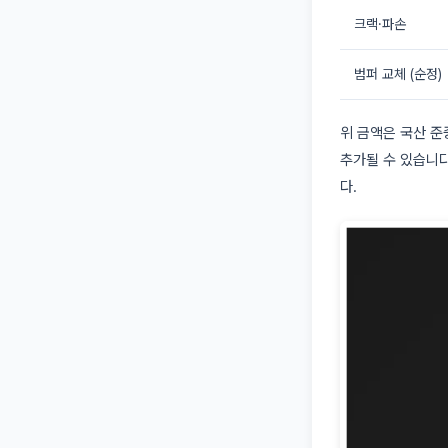
크랙·파손
범퍼 교체 (순정)
위 금액은 국산 준
추가될 수 있습니다
다.