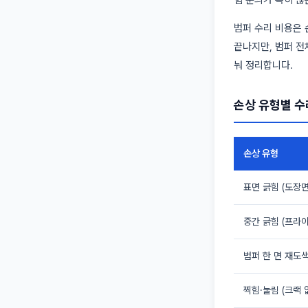
힘 문의가 특히 많
범퍼 수리 비용은 
끝나지만, 범퍼 전
눠 정리합니다.
손상 유형별 수리
손상 유형
표면 긁힘 (도장면
중간 긁힘 (프라이
범퍼 한 면 재도
찍힘·눌림 (크랙 