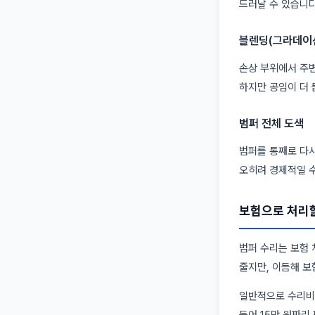
드러날 수 있습니다
블렌딩(그라데이션
손상 부위에서 주변
하지만 공임이 더 
범퍼 전체 도색
범퍼를 통째로 다시
오히려 경제적일 수
보험으로 처리할
범퍼 수리는 보험
줄지만, 이듬해 보
일반적으로 수리비가
들어 15만 원짜리