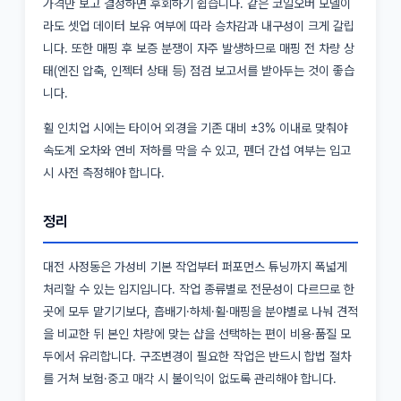
가격만 보고 결정하면 후회하기 쉽습니다. 같은 코일오버 모델이
라도 셋업 데이터 보유 여부에 따라 승차감과 내구성이 크게 갈립
니다. 또한 매핑 후 보증 분쟁이 자주 발생하므로 매핑 전 차량 상
태(엔진 압축, 인젝터 상태 등) 점검 보고서를 받아두는 것이 좋습
니다.
휠 인치업 시에는 타이어 외경을 기존 대비 ±3% 이내로 맞춰야
속도계 오차와 연비 저하를 막을 수 있고, 펜더 간섭 여부는 입고
시 사전 측정해야 합니다.
정리
대전 사정동은 가성비 기본 작업부터 퍼포먼스 튜닝까지 폭넓게
처리할 수 있는 입지입니다. 작업 종류별로 전문성이 다르므로 한
곳에 모두 맡기기보다, 흡배기·하체·휠·매핑을 분야별로 나눠 견적
을 비교한 뒤 본인 차량에 맞는 샵을 선택하는 편이 비용·품질 모
두에서 유리합니다. 구조변경이 필요한 작업은 반드시 합법 절차
를 거쳐 보험·중고 매각 시 불이익이 없도록 관리해야 합니다.