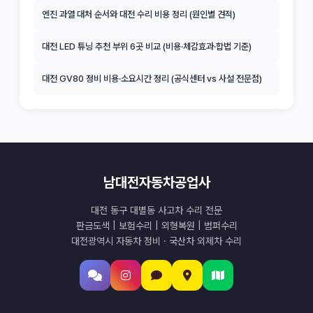
엔진 과열 대처 순서와 대전 수리 비용 정리 (원인별 견적)
대전 LED 튜닝 추천 부위 6곳 비교 (비용·체감효과·합법 기준)
대전 GV80 정비 비용·소요시간 정리 (공식센터 vs 사설 전문점)
남대전자동차공업사
대전 동구 대별동 사고차 수리 전문
판금도색 | 보험수리 | 외형복원 | 범퍼수리
대전광역시 자동차 정비 · 국산차 외제차 수리