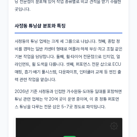
닝 전문점이 분포해 있어 작업 종류별로 비교 견적을 받기 수월한
곳입니다.
사정동 튜닝샵 분포와 특징
사정동의 튜닝 업체는 크게 세 그룹으로 나뉩니다. 첫째, 종합 정
비를 겸하는 일반 카센터 형태로 머플러·하체 부싱·차고 조절 같은
기본 작업을 담당합니다. 둘째, 휠·타이어 전문점으로 인치업, 얼
라인먼트, 휠 도색을 다룹니다. 셋째, 퍼포먼스 전문 샵으로 ECU
매핑, 흡기·배기 풀시스템, 다운파이프, 인터쿨러 교체 등 엔진 출
력 관련 작업을 맡습니다.
2026년 기준 사정동과 인접한 가수원동·도마동 일대를 포함하면
튜닝 관련 업체는 약 20여 곳이 운영 중이며, 이 중 정통 퍼포먼
스 튜닝을 다루는 전문 샵은 5~7곳 정도로 파악됩니다.