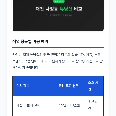
작업 항목별 비용 범위
사정동 일대 튜닝샵의 평균 견적은 다음과 같습니다. 차종, 부품
브랜드, 작업 난이도에 따라 편차가 있으므로 참고용 기준으로 활
용하시기 바랍니다.
소요 시
작업 항목
공임 포함 견적
간
3~5시
가변 머플러 교체
45만~110만원
간