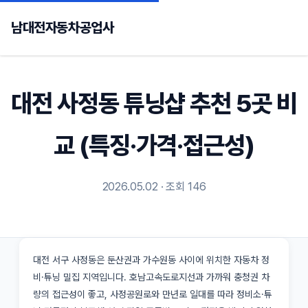
남대전자동차공업사
대전 사정동 튜닝샵 추천 5곳 비
교 (특징·가격·접근성)
2026.05.02 · 조회 146
대전 서구 사정동은 둔산권과 가수원동 사이에 위치한 자동차 정
비·튜닝 밀집 지역입니다. 호남고속도로지선과 가까워 충청권 차
량의 접근성이 좋고, 사정공원로와 만년로 일대를 따라 정비소·튜