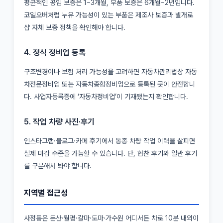
평균적인 공임 보증은 1~3개월, 부품 보증은 6개월~2년입니다.
코일오버처럼 누유 가능성이 있는 부품은 제조사 보증과 별개로
샵 자체 보증 정책을 확인해야 합니다.
4. 정식 정비업 등록
구조변경이나 보험 처리 가능성을 고려하면 자동차관리법상 자동
차전문정비업 또는 자동차종합정비업으로 등록된 곳이 안전합니
다. 사업자등록증에 ‘자동차정비업’이 기재됐는지 확인합니다.
5. 작업 차량 사진·후기
인스타그램·블로그·카페 후기에서 동종 차량 작업 이력을 살피면
실제 마감 수준을 가늠할 수 있습니다. 단, 협찬 후기와 일반 후기
를 구분해서 봐야 합니다.
지역별 접근성
사정동은 둔산·월평·갈마·도마·가수원 어디서든 차로 10분 내외이