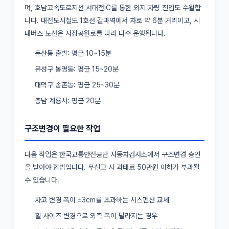
며, 호남고속도로지선 서대전IC를 통한 외지 차량 진입도 수월합
니다. 대전도시철도 1호선 갈마역에서 차로 약 6분 거리이고, 시
내버스 노선은 사정공원로를 따라 다수 운행됩니다.
둔산동 출발: 평균 10~15분
유성구 봉명동: 평균 15~20분
대덕구 송촌동: 평균 25~30분
충남 계룡시: 평균 20분
구조변경이 필요한 작업
다음 작업은 한국교통안전공단 자동차검사소에서 구조변경 승인
을 받아야 합법입니다. 무신고 시 과태료 50만원 이하가 부과될
수 있습니다.
차고 변경 폭이 ±3cm를 초과하는 서스펜션 교체
휠 사이즈 변경으로 외측 폭이 달라지는 경우