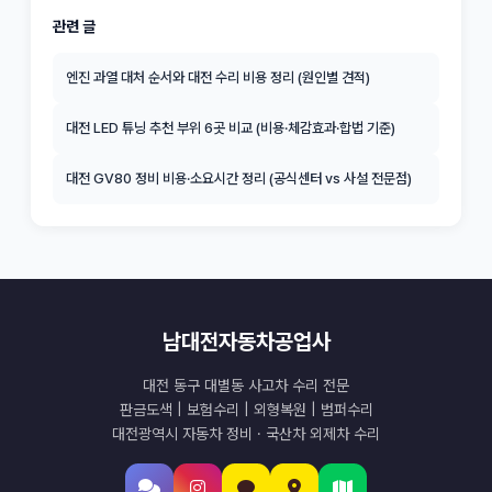
관련 글
엔진 과열 대처 순서와 대전 수리 비용 정리 (원인별 견적)
대전 LED 튜닝 추천 부위 6곳 비교 (비용·체감효과·합법 기준)
대전 GV80 정비 비용·소요시간 정리 (공식센터 vs 사설 전문점)
남대전자동차공업사
대전 동구 대별동 사고차 수리 전문
판금도색 | 보험수리 | 외형복원 | 범퍼수리
대전광역시 자동차 정비 · 국산차 외제차 수리