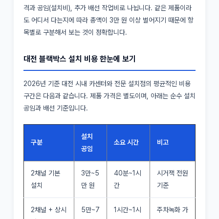
격과 공임(설치비), 추가 배선 작업비로 나뉩니다. 같은 제품이라
도 어디서 다는지에 따라 총액이 3만 원 이상 벌어지기 때문에 항
목별로 구분해서 보는 것이 정확합니다.
대전 블랙박스 설치 비용 한눈에 보기
2026년 기준 대전 시내 카센터와 전문 설치점의 평균적인 비용
구간은 다음과 같습니다. 제품 가격은 별도이며, 아래는 순수 설치
공임과 배선 기준입니다.
설치
구분
소요 시간
비고
공임
2채널 기본
3만~5
40분~1시
시거잭 전원
설치
만 원
간
기준
2채널 + 상시
5만~7
1시간~1시
주차녹화 가