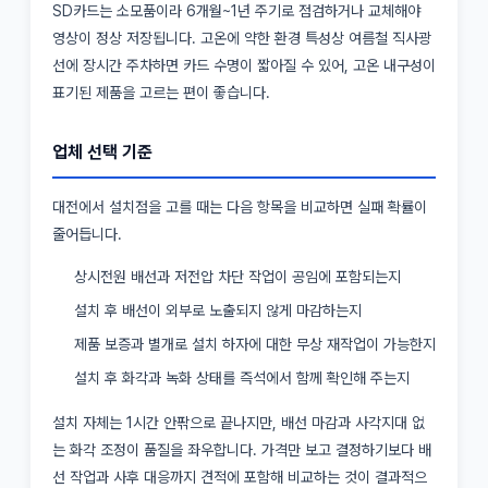
SD카드는 소모품이라 6개월~1년 주기로 점검하거나 교체해야
영상이 정상 저장됩니다. 고온에 약한 환경 특성상 여름철 직사광
선에 장시간 주차하면 카드 수명이 짧아질 수 있어, 고온 내구성이
표기된 제품을 고르는 편이 좋습니다.
업체 선택 기준
대전에서 설치점을 고를 때는 다음 항목을 비교하면 실패 확률이
줄어듭니다.
상시전원 배선과 저전압 차단 작업이 공임에 포함되는지
설치 후 배선이 외부로 노출되지 않게 마감하는지
제품 보증과 별개로 설치 하자에 대한 무상 재작업이 가능한지
설치 후 화각과 녹화 상태를 즉석에서 함께 확인해 주는지
설치 자체는 1시간 안팎으로 끝나지만, 배선 마감과 사각지대 없
는 화각 조정이 품질을 좌우합니다. 가격만 보고 결정하기보다 배
선 작업과 사후 대응까지 견적에 포함해 비교하는 것이 결과적으