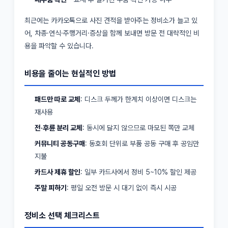
최근에는 카카오톡으로 사진 견적을 받아주는 정비소가 늘고 있
어, 차종·연식·주행거리·증상을 함께 보내면 방문 전 대략적인 비
용을 파악할 수 있습니다.
비용을 줄이는 현실적인 방법
패드만 따로 교체
: 디스크 두께가 한계치 이상이면 디스크는
재사용
전·후륜 분리 교체
: 동시에 닳지 않으므로 마모된 쪽만 교체
커뮤니티 공동구매
: 동호회 단위로 부품 공동 구매 후 공임만
지불
카드사 제휴 할인
: 일부 카드사에서 정비 5~10% 할인 제공
주말 피하기
: 평일 오전 방문 시 대기 없이 즉시 시공
정비소 선택 체크리스트