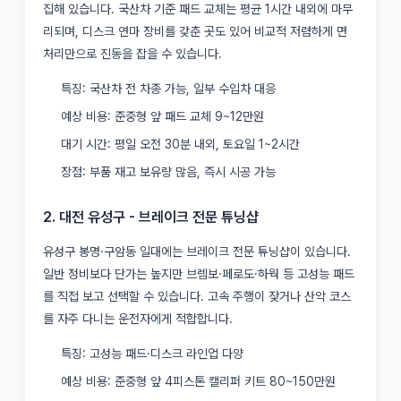
집해 있습니다. 국산차 기준 패드 교체는 평균 1시간 내외에 마무
리되며, 디스크 연마 장비를 갖춘 곳도 있어 비교적 저렴하게 면
처리만으로 진동을 잡을 수 있습니다.
특징: 국산차 전 차종 가능, 일부 수입차 대응
예상 비용: 준중형 앞 패드 교체 9~12만원
대기 시간: 평일 오전 30분 내외, 토요일 1~2시간
장점: 부품 재고 보유량 많음, 즉시 시공 가능
2. 대전 유성구 - 브레이크 전문 튜닝샵
유성구 봉명·구암동 일대에는 브레이크 전문 튜닝샵이 있습니다.
일반 정비보다 단가는 높지만 브렘보·페로도·하웍 등 고성능 패드
를 직접 보고 선택할 수 있습니다. 고속 주행이 잦거나 산악 코스
를 자주 다니는 운전자에게 적합합니다.
특징: 고성능 패드·디스크 라인업 다양
예상 비용: 준중형 앞 4피스톤 캘리퍼 키트 80~150만원