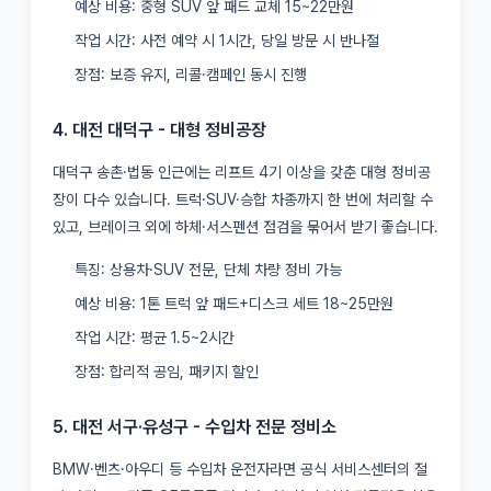
예상 비용: 중형 SUV 앞 패드 교체 15~22만원
작업 시간: 사전 예약 시 1시간, 당일 방문 시 반나절
장점: 보증 유지, 리콜·캠페인 동시 진행
4. 대전 대덕구 - 대형 정비공장
대덕구 송촌·법동 인근에는 리프트 4기 이상을 갖춘 대형 정비공
장이 다수 있습니다. 트럭·SUV·승합 차종까지 한 번에 처리할 수
있고, 브레이크 외에 하체·서스펜션 점검을 묶어서 받기 좋습니다.
특징: 상용차·SUV 전문, 단체 차량 정비 가능
예상 비용: 1톤 트럭 앞 패드+디스크 세트 18~25만원
작업 시간: 평균 1.5~2시간
장점: 합리적 공임, 패키지 할인
5. 대전 서구·유성구 - 수입차 전문 정비소
BMW·벤츠·아우디 등 수입차 운전자라면 공식 서비스센터의 절