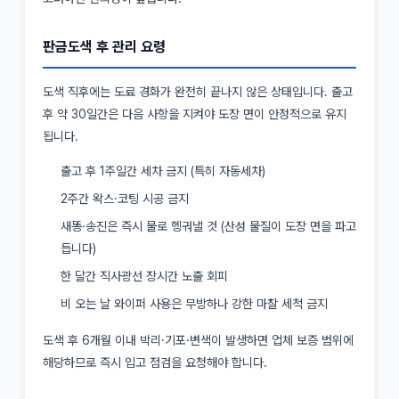
판금도색 후 관리 요령
도색 직후에는 도료 경화가 완전히 끝나지 않은 상태입니다. 출고
후 약 30일간은 다음 사항을 지켜야 도장 면이 안정적으로 유지
됩니다.
출고 후 1주일간 세차 금지 (특히 자동세차)
2주간 왁스·코팅 시공 금지
새똥·송진은 즉시 물로 헹궈낼 것 (산성 물질이 도장 면을 파고
듭니다)
한 달간 직사광선 장시간 노출 회피
비 오는 날 와이퍼 사용은 무방하나 강한 마찰 세척 금지
도색 후 6개월 이내 박리·기포·변색이 발생하면 업체 보증 범위에
해당하므로 즉시 입고 점검을 요청해야 합니다.