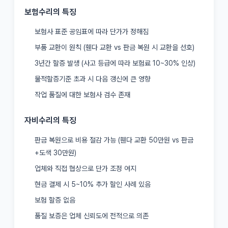
보험수리의 특징
보험사 표준 공임표에 따라 단가가 정해짐
부품 교환이 원칙 (휀다 교환 vs 판금 복원 시 교환을 선호)
3년간 할증 발생 (사고 등급에 따라 보험료 10~30% 인상)
물적할증기준 초과 시 다음 갱신에 큰 영향
작업 품질에 대한 보험사 검수 존재
자비수리의 특징
판금 복원으로 비용 절감 가능 (휀다 교환 50만원 vs 판금
+도색 30만원)
업체와 직접 협상으로 단가 조정 여지
현금 결제 시 5~10% 추가 할인 사례 있음
보험 할증 없음
품질 보증은 업체 신뢰도에 전적으로 의존