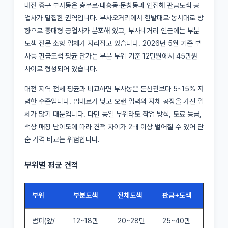
대전 중구 부사동은 충무로·대흥동·문창동과 인접해 판금도색 공
업사가 밀집한 권역입니다. 부사오거리에서 한밭대로·동서대로 방
향으로 중대형 공업사가 분포해 있고, 부사네거리 인근에는 부분
도색 전문 소형 업체가 자리잡고 있습니다. 2026년 5월 기준 부
사동 판금도색 평균 단가는 부분 부위 기준 12만원에서 45만원
사이로 형성되어 있습니다.
대전 지역 전체 평균과 비교하면 부사동은 둔산권보다 5~15% 저
렴한 수준입니다. 임대료가 낮고 오랜 업력의 자체 공장을 가진 업
체가 많기 때문입니다. 다만 동일 부위라도 작업 방식, 도료 등급,
색상 매칭 난이도에 따라 견적 차이가 2배 이상 벌어질 수 있어 단
순 가격 비교는 위험합니다.
부위별 평균 견적
부위
부분도색
전체도색
판금+도색
범퍼(앞/
12~18만
20~28만
25~40만