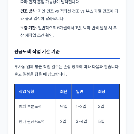
따라 먼지 혼입 가능성이 달라집니다.
건조 방식
: 자연 건조 vs 적외선 건조 vs 부스 가열 건조에 따
라 출고 일정이 달라집니다.
보증 기간
: 일반적으로 6개월에서 1년, 박리·변색 발생 시 무
상 재작업 조건 확인.
판금도색 작업 기간 기준
부사동 업체 평균 작업 일수는 손상 정도에 따라 다음과 같습니다.
출고 일정을 잡을 때 참고합니다.
작업 유형
최단
일반
최장
범퍼 부분도색
당일
1~2일
3일
휀다 판금+도색
2일
3~4일
5일