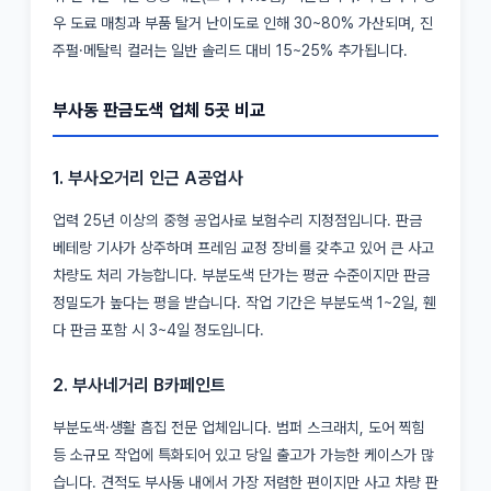
우 도료 매칭과 부품 탈거 난이도로 인해 30~80% 가산되며, 진
주펄·메탈릭 컬러는 일반 솔리드 대비 15~25% 추가됩니다.
부사동 판금도색 업체 5곳 비교
1. 부사오거리 인근 A공업사
업력 25년 이상의 중형 공업사로 보험수리 지정점입니다. 판금
베테랑 기사가 상주하며 프레임 교정 장비를 갖추고 있어 큰 사고
차량도 처리 가능합니다. 부분도색 단가는 평균 수준이지만 판금
정밀도가 높다는 평을 받습니다. 작업 기간은 부분도색 1~2일, 휀
다 판금 포함 시 3~4일 정도입니다.
2. 부사네거리 B카페인트
부분도색·생활 흠집 전문 업체입니다. 범퍼 스크래치, 도어 찍힘
등 소규모 작업에 특화되어 있고 당일 출고가 가능한 케이스가 많
습니다. 견적도 부사동 내에서 가장 저렴한 편이지만 사고 차량 판