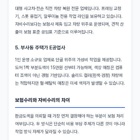
대형 사고차·전손 직전 차량 복원 전문 업체입니다. 프레임 교정
기, 스폿 용접기, 알루미늄 전용 작업 라인을 보유하고 있습니다.
자비수리보다는 보험사 제휴 입고 차량 위주로 운영되며, 견적 산
출이 보험 표준 공임표 기준으로 이루어집니다.
5. 부사동 주택가 E공업사
1인 운영 소규모 업체로 단골 위주의 가성비 작업을 제공합니다.
도어 1짝 부분도색이 15만원 선부터 가능하며, 색상 매칭은 컴퓨
터 조색이 아닌 경험 기반입니다. 솔리드 컬러(흰색·검정) 차량에
는 적합하지만 펄·메탈릭 매칭은 미세 색차가 발생할 수 있습니다.
보험수리와 자비수리의 차이
판금도색을 의뢰할 때 가장 먼저 결정해야 하는 부분이 보험 처리
여부입니다. 두 방식은 단순히 비용 부담 주체가 다른 것이 아니라
작업 방식 자체가 달라질 수 있습니다.