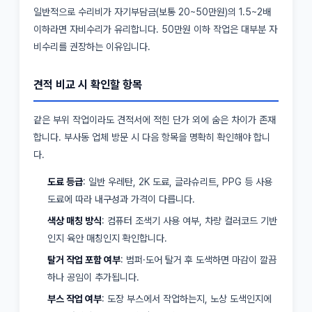
일반적으로 수리비가 자기부담금(보통 20~50만원)의 1.5~2배
이하라면 자비수리가 유리합니다. 50만원 이하 작업은 대부분 자
비수리를 권장하는 이유입니다.
견적 비교 시 확인할 항목
같은 부위 작업이라도 견적서에 적힌 단가 외에 숨은 차이가 존재
합니다. 부사동 업체 방문 시 다음 항목을 명확히 확인해야 합니
다.
도료 등급
: 일반 우레탄, 2K 도료, 글라슈리트, PPG 등 사용
도료에 따라 내구성과 가격이 다릅니다.
색상 매칭 방식
: 컴퓨터 조색기 사용 여부, 차량 컬러코드 기반
인지 육안 매칭인지 확인합니다.
탈거 작업 포함 여부
: 범퍼·도어 탈거 후 도색하면 마감이 깔끔
하나 공임이 추가됩니다.
부스 작업 여부
: 도장 부스에서 작업하는지, 노상 도색인지에