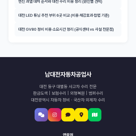
엔진 과열 대처 순서와 대전 수리 비용 정리 (원인별 견적)
대전 LED 튜닝 추천 부위 6곳 비교 (비용·체감효과·합법 기준)
대전 GV80 정비 비용·소요시간 정리 (공식센터 vs 사설 전문점)
남대전자동차공업사
대전 동구 대별동 사고차 수리 전문
판금도색 | 보험수리 | 외형복원 | 범퍼수리
대전광역시 자동차 정비 · 국산차 외제차 수리
연락처