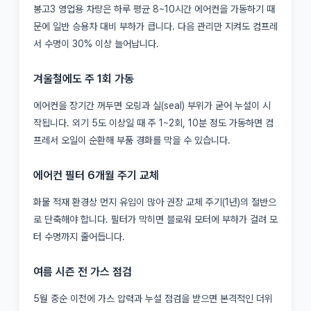
봉고3 영업용 차량은 하루 평균 8~10시간 에어컨을 가동하기 때
문에 일반 승용차 대비 부하가 큽니다. 다음 관리만 지켜도 컴프레
서 수명이 30% 이상 늘어납니다.
겨울철에도 주 1회 가동
에어컨을 장기간 꺼두면 오링과 실(seal) 부위가 굳어 누설이 시
작됩니다. 외기 5도 이상일 때 주 1~2회, 10분 정도 가동하면 컴
프레서 오일이 순환해 부품 경화를 막을 수 있습니다.
에어컨 필터 6개월 주기 교체
화물 적재 환경상 먼지 유입이 많아 권장 교체 주기(1년)의 절반으
로 단축해야 합니다. 필터가 막히면 블로워 모터에 부하가 걸려 모
터 수명까지 줄어듭니다.
여름 시즌 전 가스 점검
5월 중순 이전에 가스 압력과 누설 점검을 받으면 본격적인 더위