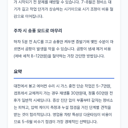
가 시작되기 전 문제를 예방할 수 있습니다. 7~8월은 정비소 대
기가 길고 작업 단가가 상승하는 시기이므로 시기 조정이 비용 절
감으로 이어집니다.
주차 시 송풍 모드로 마무리
하차 5분 전 A/C를 끄고 송풍만 켜두면 증발기에 맺힌 수분이 마
르면서 곰팡이 발생을 막을 수 있습니다. 곰팡이 냄새 제거 비용
(에바 세척 8~12만원)을 절약하는 가장 간단한 방법입니다.
요약
대전에서 봉고 에어컨 수리 시 가스 충전 단순 작업은 5~7만원,
컴프레서 교체까지 가는 경우 재생품 30만원대, 정품 60만원 전
후가 일반적 시세입니다. 증상 진단 없이 부품부터 갈자는 정비소
는 피하고, 압력 게이지 측정과 누설 점검을 거친 단계별 견적을
받는 것이 합리적입니다. 영업용 차량 특성상 다운타임이 비용이
므로 5~6월 비수기 점검이 가장 경제적인 선택입니다.