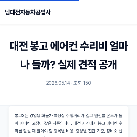
남대전자동차공업사
대전 봉고 에어컨 수리비 얼마
나 들까? 실제 견적 공개
2026.05.14 · 조회 150
봉고3는 영업용 화물차 특성상 주행거리가 길고 엔진룸 온도가 높
아 에어컨 고장이 잦은 차종입니다. 대전 지역에서 봉고 에어컨 수
리를 맡길 때 알아야 할 항목별 비용, 증상별 진단 기준, 정비소 선