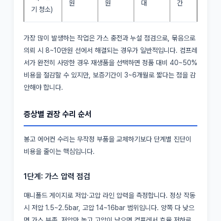
원
원
대
간
기 청소)
가장 많이 발생하는 작업은 가스 충전과 누설 점검으로, 묶음으로
의뢰 시 8~10만원 선에서 해결되는 경우가 일반적입니다. 컴프레
서가 완전히 사망한 경우 재생품을 선택하면 정품 대비 40~50%
비용을 절감할 수 있지만, 보증기간이 3~6개월로 짧다는 점을 감
안해야 합니다.
증상별 권장 수리 순서
봉고 에어컨 수리는 무작정 부품을 교체하기보다 단계별 진단이
비용을 줄이는 핵심입니다.
1단계: 가스 압력 점검
매니폴드 게이지로 저압·고압 라인 압력을 측정합니다. 정상 작동
시 저압 1.5~2.5bar, 고압 14~16bar 범위입니다. 양쪽 다 낮으
면 가스 부족, 저압만 높고 고압이 낮으면 컴프레서 효율 저하로