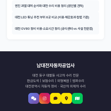
엔진 과열 대처 순서와 대전 수리 비용 정리 (원인별 견적)
대전 LED 튜닝 추천 부위 6곳 비교 (비용·체감효과·합법 기준)
대전 GV80 정비 비용·소요시간 정리 (공식센터 vs 사설 전문점)
남대전자동차공업사
대전 동구 대별동 사고차 수리 전문
판금도색 | 보험수리 | 외형복원 | 범퍼수리
대전광역시 자동차 정비 · 국산차 외제차 수리