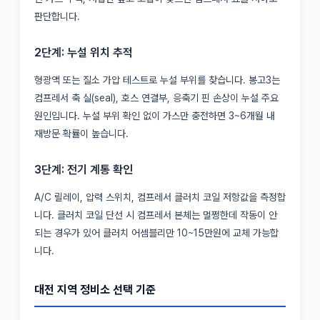
판단합니다.
2단계: 누설 위치 추적
형광액 또는 질소 가압 테스트로 누설 부위를 찾습니다. 봉고3는
컴프레서 축 실(seal), 호스 연결부, 응축기 핀 손상이 누설 주요
원인입니다. 누설 부위 확인 없이 가스만 충전하면 3~6개월 내
재방문 확률이 높습니다.
3단계: 전기 계통 확인
A/C 릴레이, 압력 스위치, 컴프레서 클러치 코일 저항값을 측정합
니다. 클러치 코일 단선 시 컴프레서 본체는 멀쩡한데 작동이 안
되는 경우가 있어 클러치 어셈블리만 10~15만원에 교체 가능합
니다.
대전 지역 정비소 선택 기준