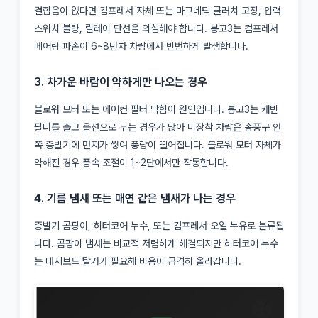
결합음이 없다면 컴프레서 자체 또는 마그네틱 클러치 고장, 압력
스위치 불량, 릴레이 단선을 의심해야 합니다. 봉고3는 컴프레서
베어링 파손이 6~8년차 차량에서 빈번하게 발생합니다.
3. 차가운 바람이 약하게만 나오는 경우
블로워 모터 또는 에어컨 필터 막힘이 원인입니다. 봉고3는 캐빈
필터를 출고 옵션으로 두는 경우가 많아 미장착 차량은 송풍구 안
쪽 증발기에 먼지가 쌓여 풍량이 떨어집니다. 블로워 모터 자체가
약해진 경우 풍속 조절이 1~2단에서만 작동합니다.
4. 기름 냄새 또는 매연 같은 냄새가 나는 경우
증발기 곰팡이, 히터코어 누수, 또는 컴프레서 오일 누유로 분류됩
니다. 곰팡이 냄새는 비교적 저렴하게 해결되지만 히터코어 누수
는 대시보드 탈거가 필요해 비용이 급격히 올라갑니다.