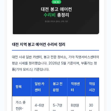
대전 지역 봉고 에어컨 수리비 정리
대전 시내 일반 카센터, 봉고 전문 정비소, 기아 직영서비스센터의
평균 시세를 정리했습니다. 2026년 5월 기준이며, 부품가는 정
품(기아 모비스) 기준입니다.
일반 카
봉고 전
직영센
작업
항목
센터
문점
터
시간
가스 충
4~6만
5~7만
8만원
30
전(R-