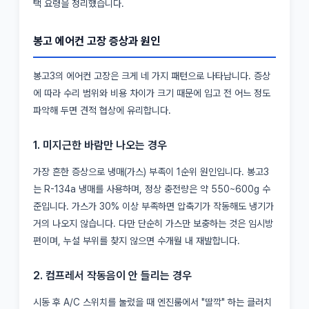
택 요령을 정리했습니다.
봉고 에어컨 고장 증상과 원인
봉고3의 에어컨 고장은 크게 네 가지 패턴으로 나타납니다. 증상
에 따라 수리 범위와 비용 차이가 크기 때문에 입고 전 어느 정도
파악해 두면 견적 협상에 유리합니다.
1. 미지근한 바람만 나오는 경우
가장 흔한 증상으로 냉매(가스) 부족이 1순위 원인입니다. 봉고3
는 R-134a 냉매를 사용하며, 정상 충전량은 약 550~600g 수
준입니다. 가스가 30% 이상 부족하면 압축기가 작동해도 냉기가
거의 나오지 않습니다. 다만 단순히 가스만 보충하는 것은 임시방
편이며, 누설 부위를 찾지 않으면 수개월 내 재발합니다.
2. 컴프레서 작동음이 안 들리는 경우
시동 후 A/C 스위치를 눌렀을 때 엔진룸에서 "딸깍" 하는 클러치