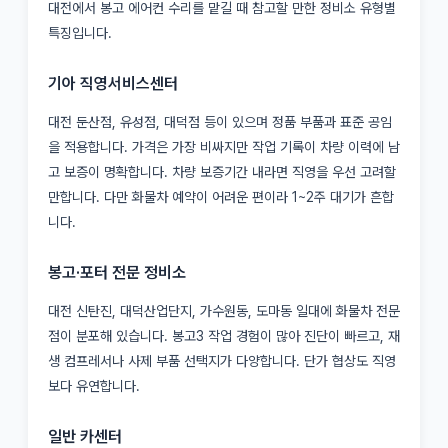
대전에서 봉고 에어컨 수리를 맡길 때 참고할 만한 정비소 유형별
특징입니다.
기아 직영서비스센터
대전 둔산점, 유성점, 대덕점 등이 있으며 정품 부품과 표준 공임
을 적용합니다. 가격은 가장 비싸지만 작업 기록이 차량 이력에 남
고 보증이 명확합니다. 차량 보증기간 내라면 직영을 우선 고려할
만합니다. 다만 화물차 예약이 어려운 편이라 1~2주 대기가 흔합
니다.
봉고·포터 전문 정비소
대전 신탄진, 대덕산업단지, 가수원동, 도마동 일대에 화물차 전문
점이 분포해 있습니다. 봉고3 작업 경험이 많아 진단이 빠르고, 재
생 컴프레서나 사제 부품 선택지가 다양합니다. 단가 협상도 직영
보다 유연합니다.
일반 카센터