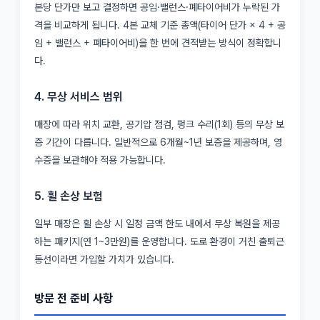
본당 단가만 보고 결정하면 공임·밸런스·폐타이어비가 누락된 가
격을 비교하게 됩니다. 4본 교체 기준 총액(타이어 단가 × 4 + 공
임 + 밸런스 + 폐타이어비)을 한 번에 견적받는 방식이 정확합니
다.
4. 무상 서비스 범위
매장에 따라 위치 교환, 공기압 점검, 펑크 수리(1회) 등의 무상 보
증 기간이 다릅니다. 일반적으로 6개월~1년 보증을 제공하며, 영
수증을 보관해야 적용 가능합니다.
5. 휠 손상 보험
일부 매장은 휠 손상 시 일정 금액 한도 내에서 무상 복원을 제공
하는 패키지(연 1~3만원)를 운영합니다. 도로 환경이 거친 출퇴근
동선이라면 가입할 가치가 있습니다.
방문 전 준비 사항