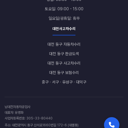
토요일: 09:00 - 15:00
일요일/공휴일: 휴무
대전사고차수리
대전 동구 자동차수리
대전 동구 판금도색
대전 동구 사고차수리
대전 동구 보험수리
중구 · 서구 · 유성구 · 대덕구
남대전자동차공업사
대표자: 유병화
사업자등록번호: 305-33-80440
주소: 대전광역시 동구 산서로1660번길 172-6 (대별동)