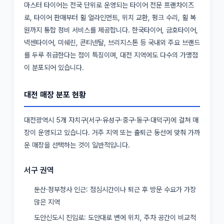
마스터 타이어는 전국 단위로 운영되는 타이어 전문 프랜차이즈
로, 타이어 판매부터 휠 얼라인먼트, 위치 교환, 펑크 수리, 휠 복
원까지 통합 정비 서비스를 제공합니다. 한국타이어, 금호타이어,
넥센타이어, 미쉐린, 콘티넨탈, 브리지스톤 등 국내외 주요 브랜드
를 두루 취급한다는 점이 특징이며, 대전 지역에도 다수의 가맹점
이 분포되어 있습니다.
대전 매장 분포 현황
대전광역시 5개 자치구(서구·유성구·중구·동구·대덕구)에 걸쳐 매
장이 운영되고 있습니다. 거주 지역 또는 출퇴근 동선에 맞춰 가까
운 매장을 선택하는 것이 일반적입니다.
서구 권역
둔산·정부청사 인근: 점심시간이나 퇴근 후 방문 수요가 가장
많은 지역
도안신도시 진입로: 도안대로 변에 위치, 주차 공간이 비교적