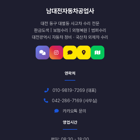
남대전자동차공업사
대전 동구 대별동 사고차 수리 전문
판금도색 | 보험수리 | 외형복원 | 범퍼수리
대전광역시 자동차 정비 · 국산차 외제차 수리
연락처
010-9819-7269 (대표)
042-286-7169 (사무실)
카카오톡 문의
영업시간
평일: 08:30 - 18:00