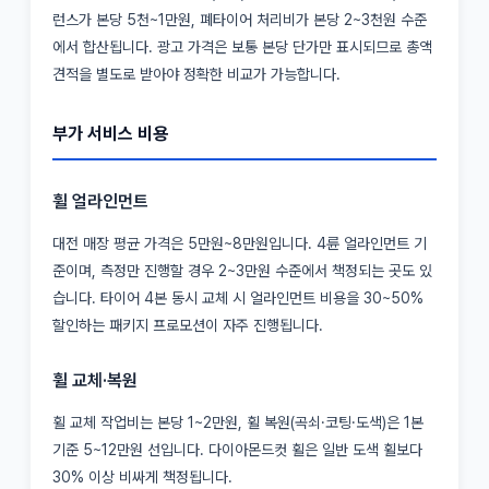
런스가 본당 5천~1만원, 폐타이어 처리비가 본당 2~3천원 수준
에서 합산됩니다. 광고 가격은 보통 본당 단가만 표시되므로 총액
견적을 별도로 받아야 정확한 비교가 가능합니다.
부가 서비스 비용
휠 얼라인먼트
대전 매장 평균 가격은 5만원~8만원입니다. 4륜 얼라인먼트 기
준이며, 측정만 진행할 경우 2~3만원 수준에서 책정되는 곳도 있
습니다. 타이어 4본 동시 교체 시 얼라인먼트 비용을 30~50%
할인하는 패키지 프로모션이 자주 진행됩니다.
휠 교체·복원
휠 교체 작업비는 본당 1~2만원, 휠 복원(곡쇠·코팅·도색)은 1본
기준 5~12만원 선입니다. 다이아몬드컷 휠은 일반 도색 휠보다
30% 이상 비싸게 책정됩니다.