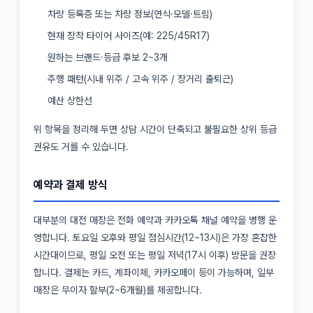
차량 등록증 또는 차량 정보(연식·모델·트림)
현재 장착 타이어 사이즈(예: 225/45R17)
원하는 브랜드·등급 후보 2~3개
주행 패턴(시내 위주 / 고속 위주 / 장거리 출퇴근)
예산 상한선
위 항목을 정리해 두면 상담 시간이 단축되고 불필요한 상위 등급
권유도 거를 수 있습니다.
예약과 결제 방식
대부분의 대전 매장은 전화 예약과 카카오톡 채널 예약을 병행 운
영합니다. 토요일 오후와 평일 점심시간(12~13시)은 가장 혼잡한
시간대이므로, 평일 오전 또는 평일 저녁(17시 이후) 방문을 권장
합니다. 결제는 카드, 계좌이체, 카카오페이 등이 가능하며, 일부
매장은 무이자 할부(2~6개월)를 제공합니다.