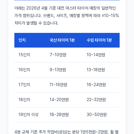
아래는 2026년 4월 기준 대전 마스터 타이어 매장의 일반적인
가격 범위입니다. 브랜드, 사이즈, 매장별 정책에 따라 ±10~15%
차이가 발생할 수 있습니다.
인치
국산 타이어 1본
수입 타이어 1본
15인치
7~10만원
10~14만원
16인치
9~13만원
13~18만원
17인치
11~16만원
16~24만원
18인치
14~20만원
22~32만원
19인치 이상
18~28만원
30~50만원
4본 교체 기준 추가 작업비(공임)는 본당 1만5천원~2만원, 휠 밸