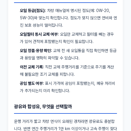
오일 등급(점도):
차량 매뉴얼에 명시된 점도(예: 0W-20,
5W-30)와 맞는지 확인합니다. 점도가 맞지 않으면 연비와 엔
진 보호 성능이 떨어집니다.
오일필터 동시 교체 여부:
오일만 교체하고 필터를 빼는 경우
가 있어 견적에 포함됐는지 확인이 필요합니다.
오일 정품·용량 확인:
교체 전 새 오일통을 직접 확인하면 등급
과 용량을 명확히 파악할 수 있습니다.
이전 교체 기록:
직전 교체 주행거리를 기준으로 주기를 계산
해 불필요한 조기 교체를 피합니다.
공임 별도 여부:
표시 가격에 공임이 포함됐는지, 폐유 처리비
가 추가되는지 미리 확인합니다.
광유와 합성유, 무엇을 선택할까
운행 거리가 짧고 차량 연식이 오래된 경차라면 광유로도 충분합
니다. 반면 연간 주행거리가 1만 km 이상이거나 고속 주행이 잦다