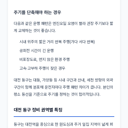
주기를 단축해야 하는 경우
다음과 같은 운행 패턴은 엔진오일 오염이 빨라 권장 주기보다 짧
게 교체하는 것이 좋습니다.
시내 위주의 짧은 거리 반복 주행(가다 서다 반복)
공회전 시간이 긴 운행
비포장도로, 먼지 많은 환경 주행
고속·고부하 주행이 잦은 경우
대전 동구는 대동, 가양동 등 시내 구간과 산내, 세천 방향의 외곽
구간이 함께 분포해 운전자마다 주행 패턴 차이가 큽니다. 본인의
평소 동선을 기준으로 주기를 정하는 것이 합리적입니다.
대전 동구 정비 권역별 특징
동구는 대전역을 중심으로 한 원도심과 주거 밀집 지역이 넓게 퍼