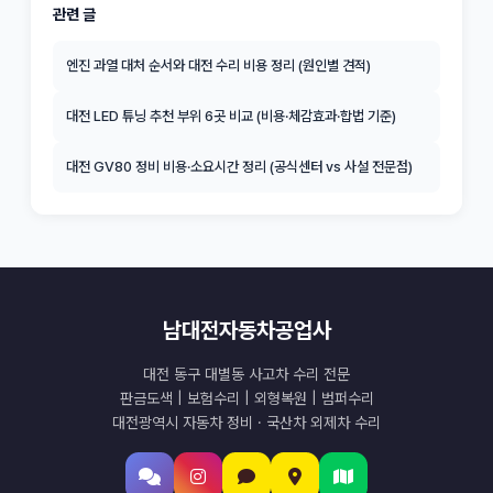
관련 글
엔진 과열 대처 순서와 대전 수리 비용 정리 (원인별 견적)
대전 LED 튜닝 추천 부위 6곳 비교 (비용·체감효과·합법 기준)
대전 GV80 정비 비용·소요시간 정리 (공식센터 vs 사설 전문점)
남대전자동차공업사
대전 동구 대별동 사고차 수리 전문
판금도색 | 보험수리 | 외형복원 | 범퍼수리
대전광역시 자동차 정비 · 국산차 외제차 수리