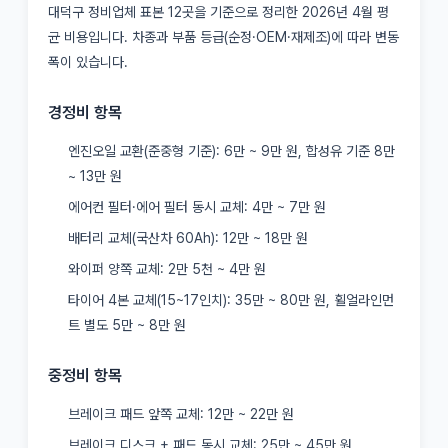
대덕구 정비업체 표본 12곳을 기준으로 정리한 2026년 4월 평
균 비용입니다. 차종과 부품 등급(순정·OEM·재제조)에 따라 변동
폭이 있습니다.
경정비 항목
엔진오일 교환(준중형 기준): 6만 ~ 9만 원, 합성유 기준 8만
~ 13만 원
에어컨 필터·에어 필터 동시 교체: 4만 ~ 7만 원
배터리 교체(국산차 60Ah): 12만 ~ 18만 원
와이퍼 양쪽 교체: 2만 5천 ~ 4만 원
타이어 4본 교체(15~17인치): 35만 ~ 80만 원, 휠얼라인먼
트 별도 5만 ~ 8만 원
중정비 항목
브레이크 패드 앞쪽 교체: 12만 ~ 22만 원
브레이크 디스크 + 패드 동시 교체: 25만 ~ 45만 원