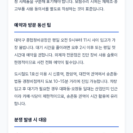
정 사제품을 구분해 표기해야 합니다. 보험수리 시에는 재제조·중
고부품 사용 동의서를 별도로 작성하는 것이 표준입니다.
예약과 방문 동선 팁
대덕구 종합정비공장은 평일 오전 9시부터 11시 사이 입고가 가
장 붐빕니다. 대기 시간을 줄이려면 오후 2시 이후 또는 평일 첫
시간대 예약을 권합니다. 외제차 전문점은 진단 장비 사용 슬롯이
한정적이므로 사전 전화 예약이 필수입니다.
도시철도 1호선 이용 시 신흥역, 판암역, 대전역 권역에서 송촌동·
법동 경정비점까지 도보 10~15분 거리에 진입 가능합니다. 차량
입고 후 대기가 필요한 경우 대화동·오정동 일대는 산업단지 인근
이라 카페·식당이 제한적이므로, 송촌동 권역이 시간 활용에 유리
합니다.
분쟁 발생 시 대응