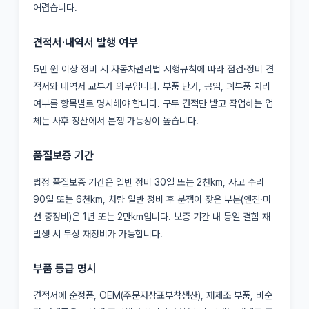
어렵습니다.
견적서·내역서 발행 여부
5만 원 이상 정비 시 자동차관리법 시행규칙에 따라 점검·정비 견
적서와 내역서 교부가 의무입니다. 부품 단가, 공임, 폐부품 처리
여부를 항목별로 명시해야 합니다. 구두 견적만 받고 작업하는 업
체는 사후 정산에서 분쟁 가능성이 높습니다.
품질보증 기간
법정 품질보증 기간은 일반 정비 30일 또는 2천km, 사고 수리
90일 또는 6천km, 차량 일반 정비 후 분쟁이 잦은 부분(엔진·미
션 중정비)은 1년 또는 2만km입니다. 보증 기간 내 동일 결함 재
발생 시 무상 재정비가 가능합니다.
부품 등급 명시
견적서에 순정품, OEM(주문자상표부착생산), 재제조 부품, 비순