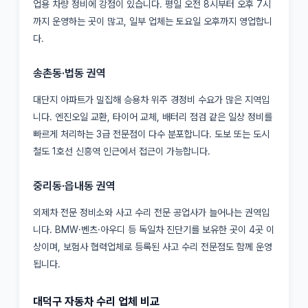
업용 차량 정비에 강점이 있습니다. 평일 오전 8시부터 오후 7시
까지 운영하는 곳이 많고, 일부 업체는 토요일 오후까지 영업합니
다.
송촌동·법동 권역
대단지 아파트가 밀집해 승용차 위주 경정비 수요가 많은 지역입
니다. 엔진오일 교환, 타이어 교체, 배터리 점검 같은 일상 정비를
빠르게 처리하는 3급 전문점이 다수 분포합니다. 도보 또는 도시
철도 1호선 신흥역 인근에서 접근이 가능합니다.
중리동·읍내동 권역
외제차 전문 정비소와 사고 수리 전문 공업사가 늘어나는 권역입
니다. BMW·벤츠·아우디 등 독일차 진단기를 보유한 곳이 4곳 이
상이며, 보험사 협력업체로 등록된 사고 수리 전문점도 함께 운영
됩니다.
대덕구 자동차 수리 업체 비교