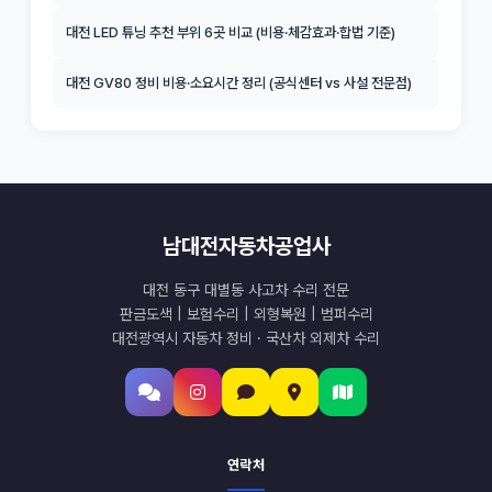
대전 LED 튜닝 추천 부위 6곳 비교 (비용·체감효과·합법 기준)
대전 GV80 정비 비용·소요시간 정리 (공식센터 vs 사설 전문점)
남대전자동차공업사
대전 동구 대별동 사고차 수리 전문
판금도색 | 보험수리 | 외형복원 | 범퍼수리
대전광역시 자동차 정비 · 국산차 외제차 수리
연락처