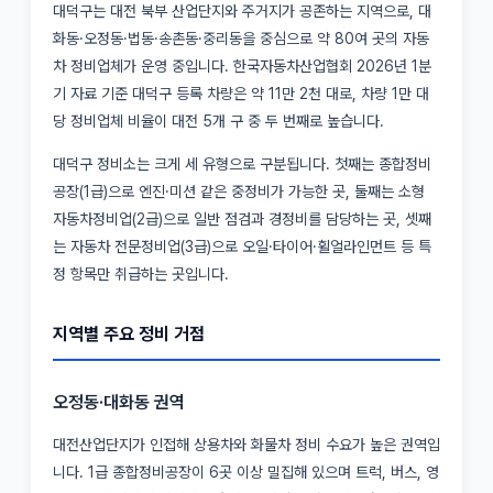
대덕구는 대전 북부 산업단지와 주거지가 공존하는 지역으로, 대
화동·오정동·법동·송촌동·중리동을 중심으로 약 80여 곳의 자동
차 정비업체가 운영 중입니다. 한국자동차산업협회 2026년 1분
기 자료 기준 대덕구 등록 차량은 약 11만 2천 대로, 차량 1만 대
당 정비업체 비율이 대전 5개 구 중 두 번째로 높습니다.
대덕구 정비소는 크게 세 유형으로 구분됩니다. 첫째는 종합정비
공장(1급)으로 엔진·미션 같은 중정비가 가능한 곳, 둘째는 소형
자동차정비업(2급)으로 일반 점검과 경정비를 담당하는 곳, 셋째
는 자동차 전문정비업(3급)으로 오일·타이어·휠얼라인먼트 등 특
정 항목만 취급하는 곳입니다.
지역별 주요 정비 거점
오정동·대화동 권역
대전산업단지가 인접해 상용차와 화물차 정비 수요가 높은 권역입
니다. 1급 종합정비공장이 6곳 이상 밀집해 있으며 트럭, 버스, 영