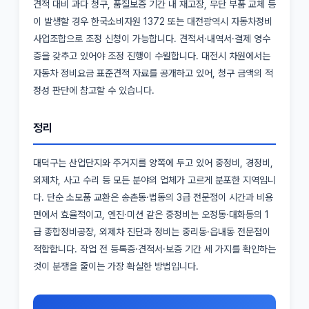
견적 대비 과다 청구, 품질보증 기간 내 재고장, 무단 부품 교체 등
이 발생할 경우 한국소비자원 1372 또는 대전광역시 자동차정비
사업조합으로 조정 신청이 가능합니다. 견적서·내역서·결제 영수
증을 갖추고 있어야 조정 진행이 수월합니다. 대전시 차원에서는
자동차 정비요금 표준견적 자료를 공개하고 있어, 청구 금액의 적
정성 판단에 참고할 수 있습니다.
정리
대덕구는 산업단지와 주거지를 양쪽에 두고 있어 중정비, 경정비,
외제차, 사고 수리 등 모든 분야의 업체가 고르게 분포한 지역입니
다. 단순 소모품 교환은 송촌동·법동의 3급 전문점이 시간과 비용
면에서 효율적이고, 엔진·미션 같은 중정비는 오정동·대화동의 1
급 종합정비공장, 외제차 진단과 정비는 중리동·읍내동 전문점이
적합합니다. 작업 전 등록증·견적서·보증 기간 세 가지를 확인하는
것이 분쟁을 줄이는 가장 확실한 방법입니다.