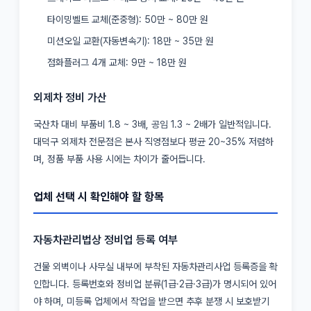
타이밍벨트 교체(준중형): 50만 ~ 80만 원
미션오일 교환(자동변속기): 18만 ~ 35만 원
점화플러그 4개 교체: 9만 ~ 18만 원
외제차 정비 가산
국산차 대비 부품비 1.8 ~ 3배, 공임 1.3 ~ 2배가 일반적입니다.
대덕구 외제차 전문점은 본사 직영점보다 평균 20~35% 저렴하
며, 정품 부품 사용 시에는 차이가 줄어듭니다.
업체 선택 시 확인해야 할 항목
자동차관리법상 정비업 등록 여부
건물 외벽이나 사무실 내부에 부착된 자동차관리사업 등록증을 확
인합니다. 등록번호와 정비업 분류(1급·2급·3급)가 명시되어 있어
야 하며, 미등록 업체에서 작업을 받으면 추후 분쟁 시 보호받기