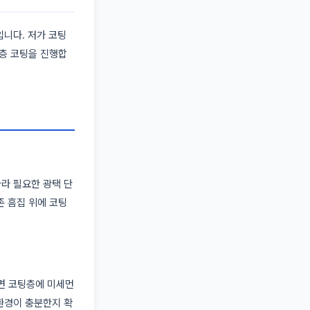
입니다. 저가 코팅
다층 코팅을 진행합
따라 필요한 광택 단
존 흠집 위에 코팅
면 코팅층에 미세먼
 환경이 충분한지 확