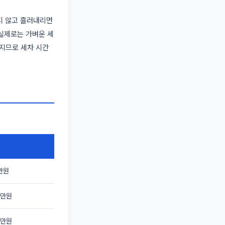
히지 않고 흘러내리면
 실제로는 가벼운 세
어지므로 세차 시간
팅
만원
0만원
0만원