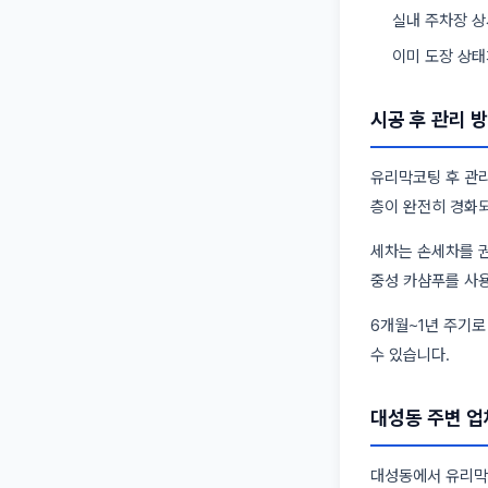
실내 주차장 상
이미 도장 상태
시공 후 관리 
유리막코팅 후 관리
층이 완전히 경화
세차는 손세차를 
중성 카샴푸를 사용
6개월~1년 주기로
수 있습니다.
대성동 주변 업
대성동에서 유리막코