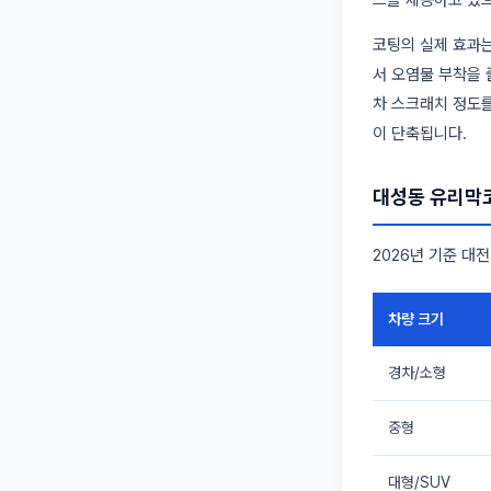
스를 제공하고 있으
코팅의 실제 효과는
서 오염물 부착을 
차 스크래치 정도를
이 단축됩니다.
대성동 유리막
2026년 기준 대
차량 크기
경차/소형
중형
대형/SUV