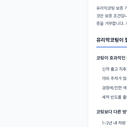
유리막코팅 보증 기
것은 보증 조건입니
증을 거부합니다. 
유리막코팅이 
코팅이 효과적인
신차 출고 직후
야외 주차가 많
검정색/진한 색
세차 빈도를 줄
코팅보다 다른 방
1~2년 내 차