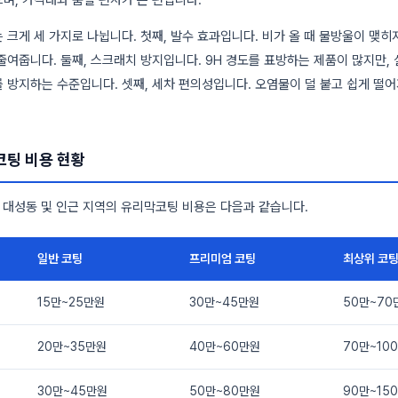
며, 가격대와 품질 편차가 큰 편입니다.
 크게 세 가지로 나뉩니다. 첫째, 발수 효과입니다. 비가 올 때 물방울이 맺
줄여줍니다. 둘째, 스크래치 방지입니다. 9H 경도를 표방하는 제품이 많지만,
 방지하는 수준입니다. 셋째, 세차 편의성입니다. 오염물이 덜 붙고 쉽게 떨
코팅 비용 현황
전 대성동 및 인근 지역의 유리막코팅 비용은 다음과 같습니다.
일반 코팅
프리미엄 코팅
최상위 코
15만~25만원
30만~45만원
50만~70
20만~35만원
40만~60만원
70만~10
30만~45만원
50만~80만원
90만~15