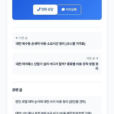
전화 상담
카카오톡
이전 글
대전 복수동 손세차 비용·소요시간 정리 (코스별 가격표)
다음 글
대전 하이패스 단말기 설치 어디서 할까? 종류별 비용·장착 방법 정
리
관련 글
엔진 과열 대처 순서와 대전 수리 비용 정리 (원인별 견적)
대전 LED 튜닝 추천 부위 6곳 비교 (비용·체감효과·합법 기준)