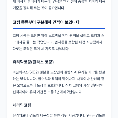
세 배까지 벌어지기 때문에, 견적을 받기 전에 종류별 차이와 비용
기준을 정리해 두는 것이 중요합니다.
코팅 종류부터 구분해야 견적이 보입니다
코팅 시공은 도장면 위에 보호막을 입혀 광택을 살리고 오염과 스
크래치를 줄이는 작업입니다. 관저동을 포함한 대전 시공점에서
다루는 코팅은 크게 세 가지로 나뉩니다.
유리막코팅(글라스 코팅)
이산화규소(SiO2) 성분을 도장면에 결합시켜 유리질 피막을 형성
하는 방식입니다. 발수성과 광택이 뛰어나고, 새똥이나 산성비 같
은 오염으로부터 도장을 보호합니다. 신차 코팅의 가장 일반적인
선택지이며 유지 기간은 보통 1년에서 2년입니다.
세라믹코팅
유리막보다 경도와 내구성을 높인 상위 시공입니다. 9H급 경도를