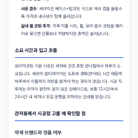
시공 겹수
: 세라믹은 베이스+탑코트 식으로 여러 겹을 올릴수
록 가격과 내구성이 함께 올라갑니다.
실내·휠 코팅 추가
: 가죽·직물 시트, 휠, 유리 발수 코팅을 패키
지로 묶으면 단품보다 저렴하지만 총액은 늘어납니다.
소요 시간과 입고 흐름
유리막코팅 기본 시공은 세차와 건조 포함 반나절에서 하루가 소
요됩니다. 세라믹 멀티레이어는 도포와 경화(큐어링) 시간 때문에
하루에서 이틀까지 차량을 맡겨야 하는 경우가 많습니다. 시공 직
후에는 피막이 완전히 굳지 않은 상태이므로, 보통 12시간에서
24시간 내 세차나 빗길 운행을 피하라는 안내를 받습니다.
관저동에서 시공점 고를 때 확인할 점
약제 브랜드와 정품 여부