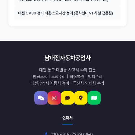
대전 GV80 정비 비용·소요시간 정리 (공식센터 vs 사설 전문점)
남대전자동차공업사
대전 동구 대별동 사고차 수리 전문
판금도색 | 보험수리 | 외형복원 | 범퍼수리
대전광역시 자동차 정비 · 국산차 외제차 수리
연락처
010-9819-7269 (대표)