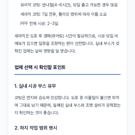
유리막 코팅: 반나절(4~6시간), 당일 출고 가능한 경우 많음
세라믹 코팅: 1일 전후, 폴리싱 범위에 따라 이틀 소요
PPF 전체 시공: 2~3일
세라믹은 도포 후 경화(큐어링) 시간이 필요하므로, 시공 당일 비
예보가 있으면 일정을 조정하는 편이 안전합니다. 실내 부스가 갖
춰진 업체는 날씨 영향을 덜 받습니다.
업체 선택 시 확인할 포인트
1. 실내 시공 부스 유무
코팅은 먼지와 습도에 민감합니다. 도포 중 이물질이 붙으면 피막
에 그대로 남기 때문에, 밀폐된 실내 부스와 조명 설비가 갖춰졌는
지 확인하는 것이 좋습니다.
2. 하지 작업 범위 명시