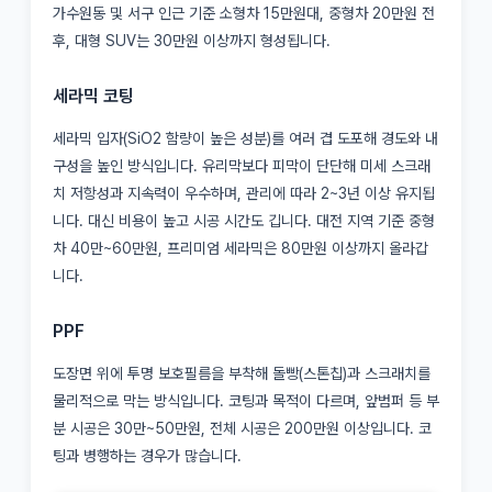
가수원동 및 서구 인근 기준 소형차 15만원대, 중형차 20만원 전
후, 대형 SUV는 30만원 이상까지 형성됩니다.
세라믹 코팅
세라믹 입자(SiO2 함량이 높은 성분)를 여러 겹 도포해 경도와 내
구성을 높인 방식입니다. 유리막보다 피막이 단단해 미세 스크래
치 저항성과 지속력이 우수하며, 관리에 따라 2~3년 이상 유지됩
니다. 대신 비용이 높고 시공 시간도 깁니다. 대전 지역 기준 중형
차 40만~60만원, 프리미엄 세라믹은 80만원 이상까지 올라갑
니다.
PPF
도장면 위에 투명 보호필름을 부착해 돌빵(스톤칩)과 스크래치를
물리적으로 막는 방식입니다. 코팅과 목적이 다르며, 앞범퍼 등 부
분 시공은 30만~50만원, 전체 시공은 200만원 이상입니다. 코
팅과 병행하는 경우가 많습니다.