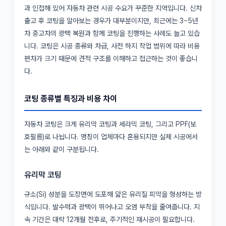
과 인접해 있어 자동차 관련 시공 수요가 꾸준한 지역입니다. 신차
출고 후 코팅을 알아보는 경우가 대부분이지만, 최근에는 3~5년
차 중고차의 광택 복원과 함께 코팅을 진행하는 사례도 늘고 있습
니다. 코팅은 시공 종류와 차급, 사전 하지 작업 범위에 따라 비용
편차가 크기 때문에 견적 구조를 이해하고 접근하는 것이 좋습니
다.
코팅 종류별 특징과 비용 차이
자동차 코팅은 크게 유리막 코팅과 세라믹 코팅, 그리고 PPF(보
호필름)로 나뉩니다. 명칭이 업체마다 혼용되지만 실제 시공에서
는 아래와 같이 구분됩니다.
유리막 코팅
규소(Si) 성분을 도장면에 도포해 얇은 유리질 피막을 형성하는 방
식입니다. 발수력과 광택이 뛰어나고 오염 부착을 줄여줍니다. 지
속 기간은 대략 12개월 전후로, 주기적인 재시공이 필요합니다.