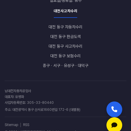
일요일/공휴일: 휴무
대전사고차수리
대전 동구 자동차수리
대전 동구 판금도색
대전 동구 사고차수리
대전 동구 보험수리
중구 · 서구 · 유성구 · 대덕구
남대전자동차공업사
대표자: 유병화
사업자등록번호: 305-33-80440
주소: 대전광역시 동구 산서로1660번길 172-6 (대별동)
|
Sitemap
RSS