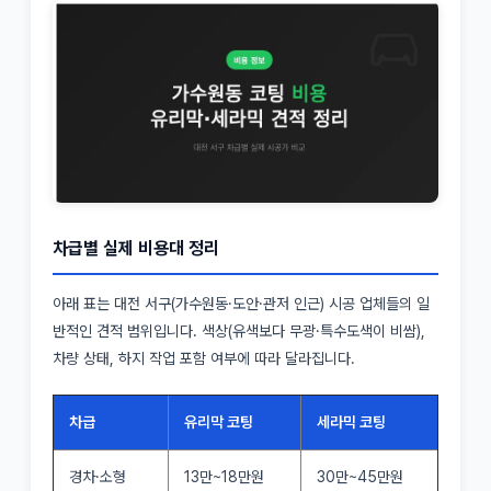
차급별 실제 비용대 정리
아래 표는 대전 서구(가수원동·도안·관저 인근) 시공 업체들의 일
반적인 견적 범위입니다. 색상(유색보다 무광·특수도색이 비쌈),
차량 상태, 하지 작업 포함 여부에 따라 달라집니다.
차급
유리막 코팅
세라믹 코팅
경차·소형
13만~18만원
30만~45만원