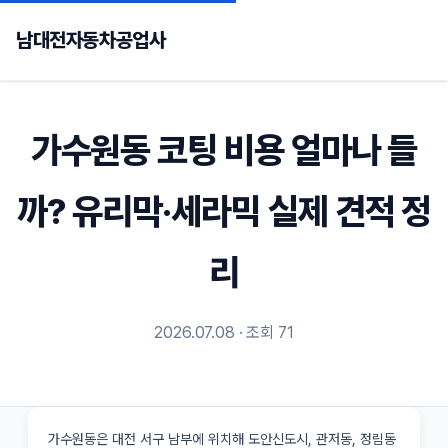
남대전자동차공업사
가수원동 코팅 비용 얼마나 들
까? 유리막·세라믹 실제 견적 정
리
2026.07.08 · 조회 71
가수원동은 대전 서구 남부에 위치해 도안신도시, 관저동, 정림동