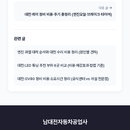
다음 글
대전 레이 정비 비용·주기 총정리 (엔진오일·브레이크·타이어)
관련 글
엔진 과열 대처 순서와 대전 수리 비용 정리 (원인별 견적)
대전 LED 튜닝 추천 부위 6곳 비교 (비용·체감효과·합법 기준)
대전 GV80 정비 비용·소요시간 정리 (공식센터 vs 사설 전문점)
남대전자동차공업사