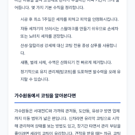
어듭니다. 몇 가지 기본 수칙을 정리합니다.
시공 후 최소 1주일은 세차를 피하고 피막을 안정화시킵니다.
자동 세차기의 브러시는 스월마크를 만들기 쉬우므로 손세차
또는 노터치 세차를 권장합니다.
산성·알칼리성 강세제 대신 코팅 전용 중성 샴푸를 사용합니
다.
새똥, 벌레 사체, 수액은 산화되기 전 빠르게 제거합니다.
정기적으로 유지 관리제(탑코트)를 도포하면 발수력을 오래 유
지할 수 있습니다.
가수원동에서 코팅을 알아본다면
가수원동은 서대전IC와 가까워 관저동, 도안동, 유성구 방면 업체
까지 이동 범위가 넓은 편입니다. 신차라면 유리막 코팅으로 시작
해 관리하며 상태를 보는 방법도 있고, 장기간 타면서 관리 부담을
줄이려면 세라믹 코팅이 유리합니다. 견적을 받을 때는 차급, 코팅