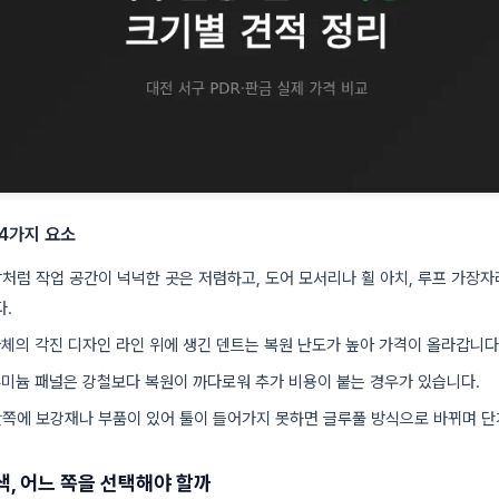
4가지 요소
앙처럼 작업 공간이 넉넉한 곳은 저렴하고, 도어 모서리나 휠 아치, 루프 가장자
.
 차체의 각진 디자인 라인 위에 생긴 덴트는 복원 난도가 높아 가격이 올라갑니다
루미늄 패널은 강철보다 복원이 까다로워 추가 비용이 붙는 경우가 있습니다.
 안쪽에 보강재나 부품이 있어 툴이 들어가지 못하면 글루풀 방식으로 바뀌며 
색, 어느 쪽을 선택해야 할까