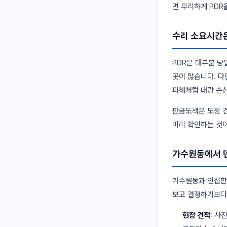
면 무리하게 PDR
수리 소요시간
PDR은 대부분 당
곳이 많습니다. 다
피해처럼 대량 손상
판금도색은 도장 건
미리 확인하는 것이
가수원동에서 덴
가수원동과 인접한 
보고 결정하기보다
현장 견적
: 사