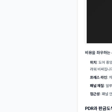
비용을 좌우하는 
위치
: 도어 중
려워 비싸집니다
프레스 라인
:
패널 재질
: 알
접근성
: 패널
PDR과 판금도