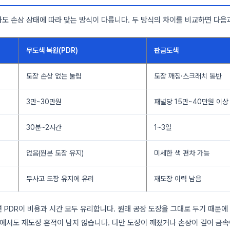
도 손상 상태에 따라 맞는 방식이 다릅니다. 두 방식의 차이를 비교하면 다음
무도색 복원(PDR)
판금도색
도장 손상 없는 눌림
도장 깨짐·스크래치 동반
3만~30만원
패널당 15만~40만원 이상
30분~2시간
1~3일
없음(원본 도장 유지)
미세한 색 편차 가능
무사고 도장 유지에 유리
재도장 이력 남음
 PDR이 비용과 시간 모두 유리합니다. 원래 공장 도장을 그대로 두기 때문에
면에서도 재도장 흔적이 남지 않습니다. 다만 도장이 깨졌거나 손상이 깊어 금