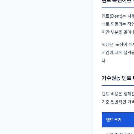
덴트 복원이란
덴트(Dent)는 
태로 되돌리는 작업이
어간 부분을 밀어내
핵심은 '도장이 깨
시간이 크게 절약
다.
가수원동 덴트 
덴트 비용은 정해진
기준 일반적인 가
덴트 크기