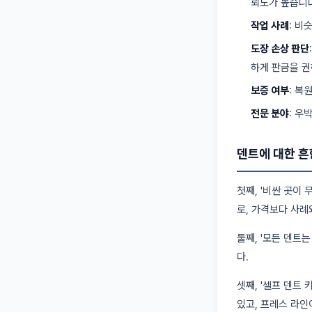
뢰도가 높습니다
작업 사례
: 비
도장 손상 판단
하게 판금을 권
보증 여부
: 복
전문 분야
: 우
덴트에 대한 흔
첫째, '비싼 곳이
로, 가격보다 사례
둘째, '모든 덴트
다.
셋째, '셀프 덴트
있고, 프레스 라인