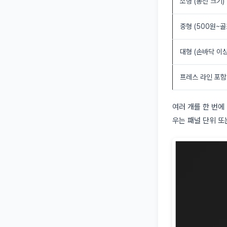
소형 (동전 크기)
중형 (500원~골
대형 (손바닥 이상
프레스 라인 포함
여러 개를 한 번에
우는 패널 단위 또