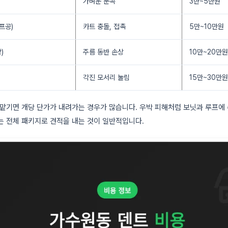
가벼운 문콕
3만~5만원
프공)
카트 충돌, 접촉
5만~10만원
)
주름 동반 손상
10만~20만원
각진 모서리 눌림
15만~30만원
 맡기면 개당 단가가 내려가는 경우가 많습니다. 우박 피해처럼 보닛과 루프에 
는 전체 패키지로 견적을 내는 것이 일반적입니다.