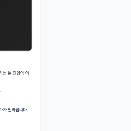
리는 툴 진입이 어
.
단가가 달라집니다.