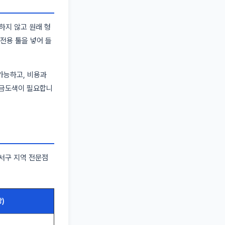
하지 않고 원래 형
에 전용 툴을 넣어 들
가능하고, 비용과
판금도색이 필요합니
 서구 지역 전문점
)