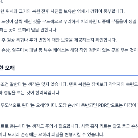
.
슷한 위치와 크기의 복원 전후 사진을 보유한 업체가 경험이 풍부합니다.
: 도장이 살짝 깨진 것을 무도색으로 무리하게 처리하면 나중에 부풀음이 생길 
하는 곳이 오히려 믿을 만합니다.
원 후 원상 복귀나 추가 변형에 대한 보증을 제공하는지 확인합니다.
박 손상, 알루미늄 패널 등 특수 케이스는 해당 작업 경험이 있는 곳을 찾는 것
한 오해
 무조건 잘한다'는 생각은 맞지 않습니다. 덴트 복원은 장비보다 작업자의 숙련
와 경험을 보는 것이 합리적입니다.
는 무도색으로 된다'는 오해입니다. 도장 손상이 동반되면 PDR만으로는 마감이
 키트로 충분하다'는 생각도 주의가 필요합니다. 시중 흡착 키트는 얕고 둥근 
이나 모서리 손상에는 오히려 패널을 변형시킬 수 있습니다.