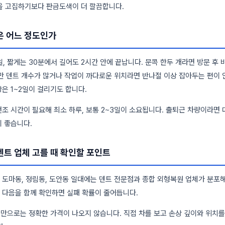
을 고집하기보다 판금도색이 더 깔끔합니다.
은 어느 정도인가
일, 짧게는 30분에서 길어도 2시간 안에 끝납니다. 문콕 한두 개라면 방문 후
만 덴트 개수가 많거나 작업이 까다로운 위치라면 반나절 이상 잡아두는 편이 
은 1~2일이 걸리기도 합니다.
조 시간이 필요해 최소 하루, 보통 2~3일이 소요됩니다. 출퇴근 차량이라면 
 좋습니다.
트 업체 고를 때 확인할 포인트
도마동, 정림동, 도안동 일대에는 덴트 전문점과 종합 외형복원 업체가 분포해
 다음을 함께 확인하면 실패 확률이 줄어듭니다.
진만으로는 정확한 가격이 나오지 않습니다. 직접 차를 보고 손상 깊이와 위치를