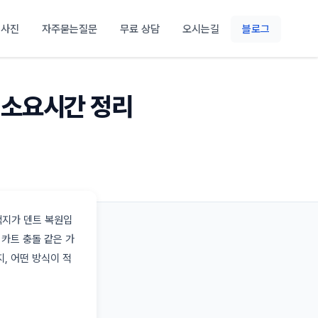
 사진
자주묻는질문
무료 상담
오시는길
블로그
 소요시간 정리
택지가 덴트 복원입
 카트 충돌 같은 가
, 어떤 방식이 적