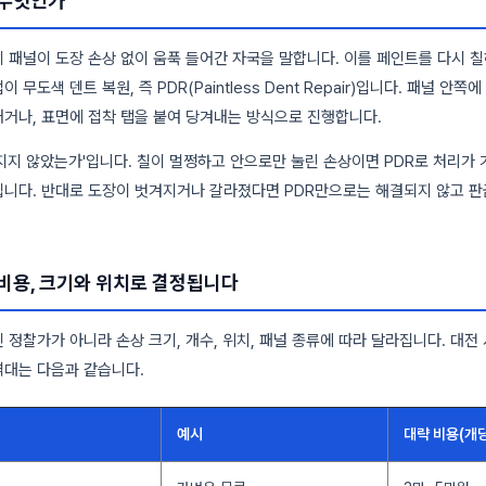
 무엇인가
차체 패널이 도장 손상 없이 움푹 들어간 자국을 말합니다. 이를 페인트를 다시 칠
 무도색 덴트 복원, 즉 PDR(Paintless Dent Repair)입니다. 패널 안쪽
거나, 표면에 접착 탭을 붙여 당겨내는 방식으로 진행합니다.
지지 않았는가'입니다. 칠이 멀쩡하고 안으로만 눌린 손상이면 PDR로 처리가 
됩니다. 반대로 도장이 벗겨지거나 갈라졌다면 PDR만으로는 해결되지 않고 
비용, 크기와 위치로 결정됩니다
 정찰가가 아니라 손상 크기, 개수, 위치, 패널 종류에 따라 달라집니다. 대전
격대는 다음과 같습니다.
예시
대략 비용(개당