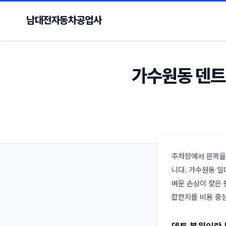
남대전자동차공업사
가수원동 덴트
주차장에서 문콕을 
니다. 가수원동 일
벼운 손상이 잦은 
합한지를 비용 중