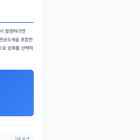
장이 멀쩡하다면
 판금도색을 포함한
으로 업체를 선택하
다음 글