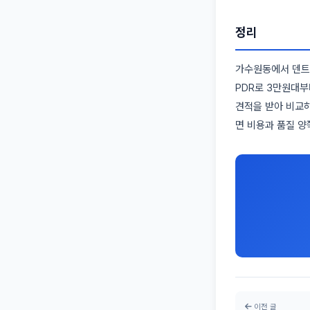
정리
가수원동에서 덴트
PDR로 3만원대
견적을 받아 비교하
면 비용과 품질 양
이전 글